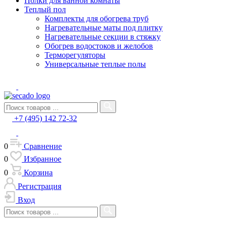
Полки для ванной комнаты
Теплый пол
Комплекты для обогрева труб
Нагревательные маты под плитку
Нагревательные секции в стяжку
Обогрев водостоков и желобов
Терморегуляторы
Универсальные теплые полы
+7 (495) 142 72-32
0
Сравнение
0
Избранное
0
Корзина
Регистрация
Вход