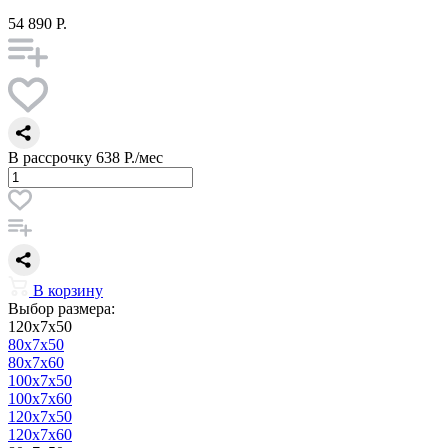
54 890 Р.
В рассрочку
638 Р./мес
В корзину
Выбор размера:
120x7x50
80x7x50
80x7x60
100x7x50
100x7x60
120x7x50
120x7x60