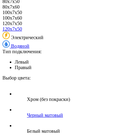
80x7x50
80x7x60
100x7x50
100x7x60
120x7x50
120x7x50
Электрический
Водяной
Тип подключения:
Левый
Правый
Выбор цвета:
Хром (без покраски)
Черный матовый
Белый матовый