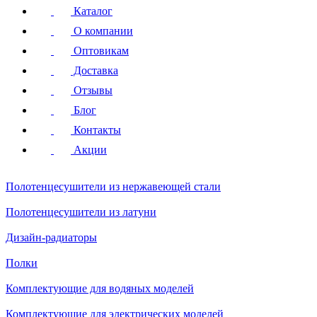
Каталог
О компании
Оптовикам
Доставка
Отзывы
Блог
Контакты
Акции
Полотенцесушители
из нержавеющей стали
Полотенцесушители
из латуни
Дизайн-радиаторы
Полки
Комплектующие для водяных моделей
Комплектующие для электрических моделей