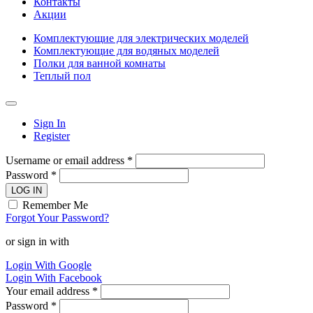
Контакты
Акции
Комплектующие для электрических моделей
Комплектующие для водяных моделей
Полки для ванной комнаты
Теплый пол
Sign In
Register
Username or email address *
Password *
LOG IN
Remember Me
Forgot Your Password?
or sign in with
Login With Google
Login With Facebook
Your email address *
Password *