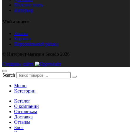
Полезно знать
Интерьер
Мой аккаунт
Заказы
Корзина
Персональный раздел
© Интернет-магазин Secado 2026
Создание сайта
Search
Меню
Категории
Каталог
О компании
Оптовикам
Доставка
Отзывы
Блог