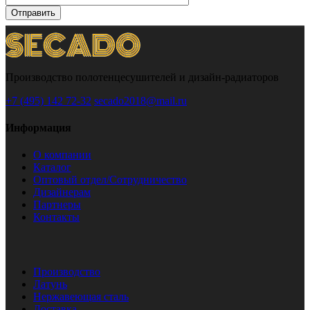
Отправить
Производство полотенцесушителей и дизайн-радиаторов
+7 (495) 142 72-32
secado2018@mail.ru
Информация
О компании
Каталог
Оптовый отдел/Сотрудничество
Дизайнерам
Партнеры
Контакты
Производство
Латунь
Нержавеющая сталь
Доставка