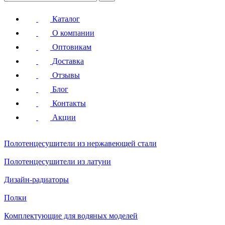
Каталог
О компании
Оптовикам
Доставка
Отзывы
Блог
Контакты
Акции
Полотенцесушители
из нержавеющей стали
Полотенцесушители
из латуни
Дизайн-радиаторы
Полки
Комплектующие для водяных моделей