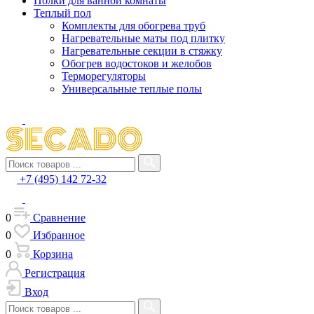
Полки для ванной комнаты
Теплый пол
Комплекты для обогрева труб
Нагревательные маты под плитку
Нагревательные секции в стяжку
Обогрев водостоков и желобов
Терморегуляторы
Универсальные теплые полы
+7 (495) 142 72-32
0
Сравнение
0
Избранное
0
Корзина
Регистрация
Вход