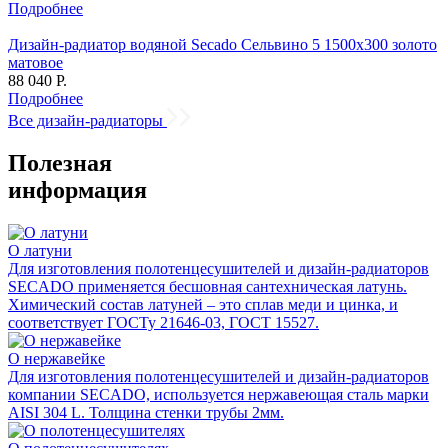
Подробнее
Дизайн-радиатор водяной Secado Сельвино 5 1500x300 золото
матовое
88 040 Р.
Подробнее
Все дизайн-радиаторы
Полезная
информация
О латуни
Для изготовления полотенцесушителей и дизайн-радиаторов
SECADO применяется бесшовная сантехническая латунь.
Химический состав латуней – это сплав меди и цинка, и
соответствует ГОСТу 21646-03, ГОСТ 15527.
О нержавейке
Для изготовления полотенцесушителей и дизайн-радиаторов
компании SECADO, используется нержавеющая сталь марки
AISI 304 L. Толщина стенки трубы 2мм.