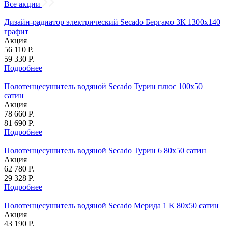
Все акции
Дизайн-радиатор электрический Secado Бергамо 3К 1300x140
графит
Акция
56 110 Р.
59 330 Р.
Подробнее
Полотенцесушитель водяной Secado Турин плюс 100x50
сатин
Акция
78 660 Р.
81 690 Р.
Подробнее
Полотенцесушитель водяной Secado Турин 6 80x50 сатин
Акция
62 780 Р.
29 328 Р.
Подробнее
Полотенцесушитель водяной Secado Мерида 1 К 80x50 сатин
Акция
43 190 Р.