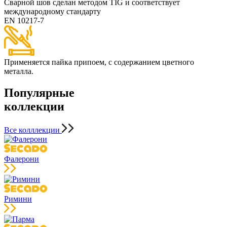
Сварной шов сделан методом TIG и cоответствует
международному стандарту
EN 10217-7
Применяется пайка припоем, с содержанием цветного
металла.
Популярные
коллекции
Все колллекции
Фалерони
Римини