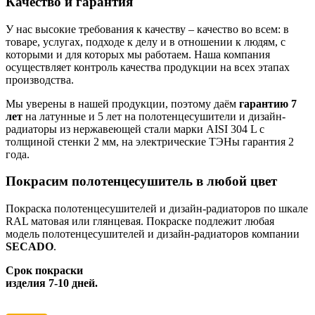
Качество и гарантия
У нас высокие требования к качеству – качество во всем: в
товаре, услугах, подходе к делу и в отношении к людям, с
которыми и для которых мы работаем. Наша компания
осуществляет контроль качества продукции на всех этапах
производства.
Мы уверены в нашей продукции, поэтому даём
гарантию 7
лет
на латунные и 5 лет на полотенцесушители и дизайн-
радиаторы из нержавеющей стали марки AISI 304 L с
толщиной стенки 2 мм, на электрические ТЭНы гарантия 2
года.
Покрасим полотенцесушитель в любой цвет
Покраска полотенцесушителей и дизайн-радиаторов по шкале
RAL матовая или глянцевая. Покраске подлежит любая
модель полотенцесушителей и дизайн-радиаторов компании
SECADO
.
Срок покраски
изделия 7-10 дней.