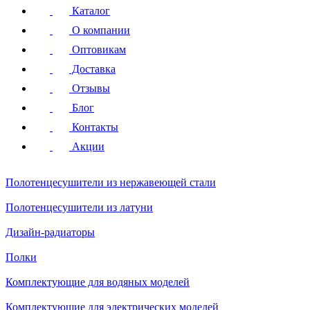
Каталог
О компании
Оптовикам
Доставка
Отзывы
Блог
Контакты
Акции
Полотенцесушители
из нержавеющей стали
Полотенцесушители
из латуни
Дизайн-радиаторы
Полки
Комплектующие для водяных моделей
Комплектующие для электрических моделей