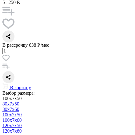
51 250 Р.
В рассрочку
638 Р./мес
В корзину
Выбор размера:
100x7x50
80x7x50
80x7x60
100x7x50
100x7x60
120x7x50
120x7x60