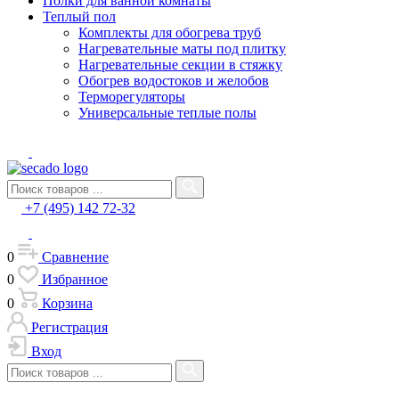
Полки для ванной комнаты
Теплый пол
Комплекты для обогрева труб
Нагревательные маты под плитку
Нагревательные секции в стяжку
Обогрев водостоков и желобов
Терморегуляторы
Универсальные теплые полы
+7 (495) 142 72-32
0
Сравнение
0
Избранное
0
Корзина
Регистрация
Вход