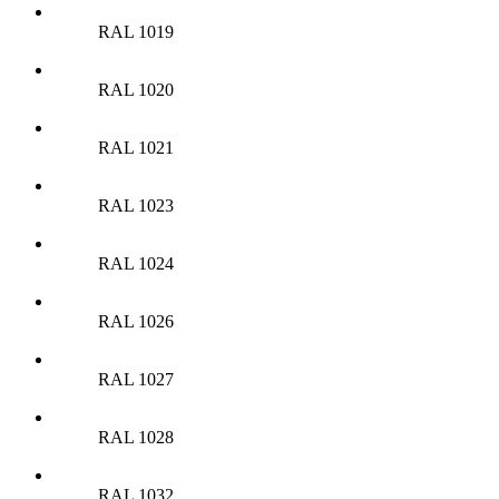
RAL 1019
RAL 1020
RAL 1021
RAL 1023
RAL 1024
RAL 1026
RAL 1027
RAL 1028
RAL 1032