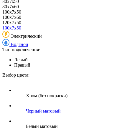
80x7x50
80x7x60
100x7x50
100x7x60
120x7x50
100x7x50
Электрический
Водяной
Тип подключения:
Левый
Правый
Выбор цвета:
Хром (без покраски)
Черный матовый
Белый матовый