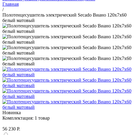
Главная
/
Полотенцесушитель электрический Secado Виано 120x7x60
белый матовый
Новинка
Комплектация:
1 товар
56 230 Р.