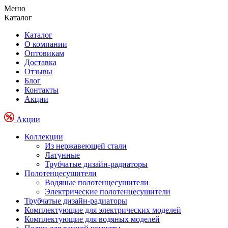
Меню
Каталог
Каталог
О компании
Оптовикам
Доставка
Отзывы
Блог
Контакты
Акции
Акции
Коллекции
Из нержавеющей стали
Латунные
Трубчатые дизайн-радиаторы
Полотенцесушители
Водяные полотенцесушители
Электрические полотенцесушители
Трубчатые дизайн-радиаторы
Комплектующие для электрических моделей
Комплектующие для водяных моделей