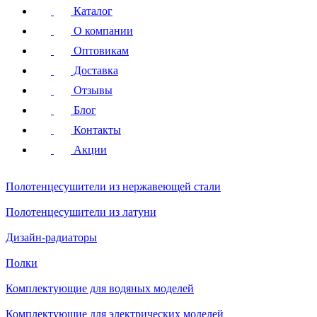
Каталог
О компании
Оптовикам
Доставка
Отзывы
Блог
Контакты
Акции
Полотенцесушители
из нержавеющей стали
Полотенцесушители
из латуни
Дизайн-радиаторы
Полки
Комплектующие для водяных моделей
Комплектующие для электрических моделей