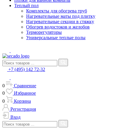
Полки для ванной комнаты
Теплый пол
Комплекты для обогрева труб
Нагревательные маты под плитку
Нагревательные секции в стяжку
Обогрев водостоков и желобов
Терморегуляторы
Универсальные теплые полы
+7 (495) 142 72-32
0
Сравнение
0
Избранное
0
Корзина
Регистрация
Вход