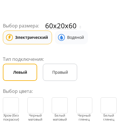
60x20x60
Выбор размера:
Электрический
Водяной
Тип подключения:
Левый
Правый
Выбор цвета:
Хром (без
Черный
Белый
Черный
Белый
покраски)
матовый
матовый
глянец
глянец