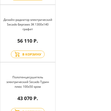
Дизайн-радиатор электрический
Secado Бергамо 3К 1300x140
графит
56 110 Р.
В КОРЗИНУ
Полотенцесушитель
электрический Secado Турин
плюс 100x50 хром
43 070 Р.