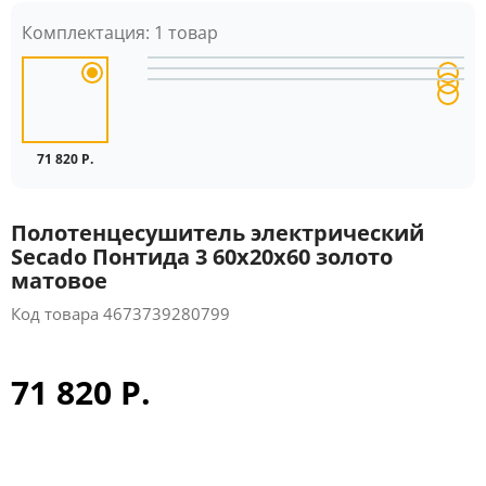
Комплектация:
1 товар
71 820 Р.
Полотенцесушитель электрический
Secado Понтида 3 60x20x60 золото
матовое
Код товара
4673739280799
71 820 Р.