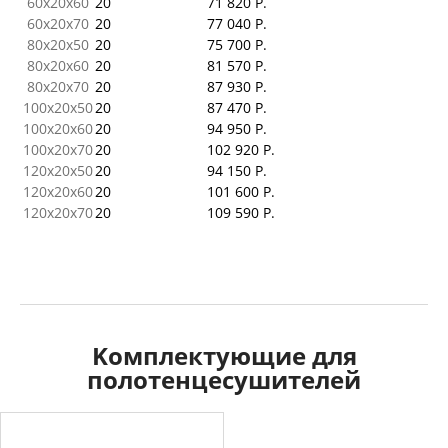
60x20x60
20
71 820 Р.
60x20x70
20
77 040 Р.
80x20x50
20
75 700 Р.
80x20x60
20
81 570 Р.
80x20x70
20
87 930 Р.
100x20x50
20
87 470 Р.
100x20x60
20
94 950 Р.
100x20x70
20
102 920 Р.
120x20x50
20
94 150 Р.
120x20x60
20
101 600 Р.
120x20x70
20
109 590 Р.
Kомплектующие для
полотенцесушителей