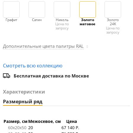
Графит
Сатин
Никель
Золото
Золото
Цена по
матовое
24K
запросу
Цена по
запросу
Дополнительные цвета палитры RAL
Смотреть всю коллекцию
Бесплатная доставка по Москве
Характеристики
Размерный ряд
Размер, см
Межосевое, см
Цена
60x20x50
20
67 140 Р.