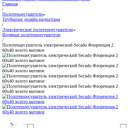
Главная
/
Полотенцесушители
Трубчатые дизайн-радиаторы
/
Электрические полотенцесушители
Водяные полотенцесушители
/
Полотенцесушитель электрический Secado Флоренция 2
60x40 золото матовое