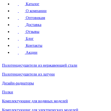
Каталог
О компании
Оптовикам
Доставка
Отзывы
Блог
Контакты
Акции
Полотенцесушители
из нержавеющей стали
Полотенцесушители
из латуни
Дизайн-радиаторы
Полки
Комплектующие для водяных моделей
Комплектующие для электрических моделей