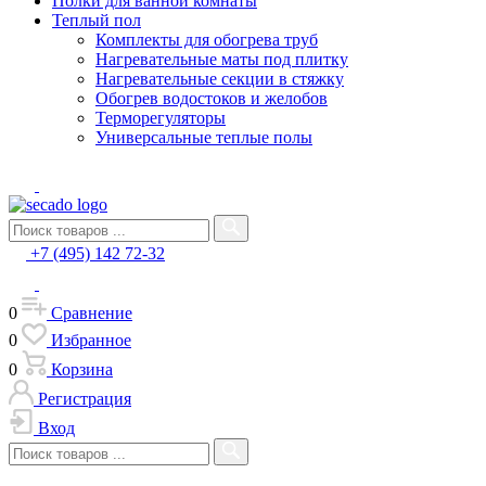
Полки для ванной комнаты
Теплый пол
Комплекты для обогрева труб
Нагревательные маты под плитку
Нагревательные секции в стяжку
Обогрев водостоков и желобов
Терморегуляторы
Универсальные теплые полы
+7 (495) 142 72-32
0
Сравнение
0
Избранное
0
Корзина
Регистрация
Вход