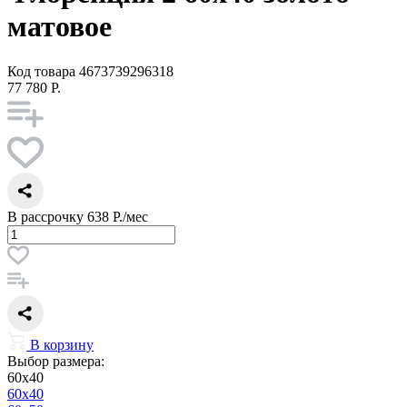
матовое
Код товара
4673739296318
77 780 Р.
В рассрочку
638 Р./мес
В корзину
Выбор размера:
60x40
60x40