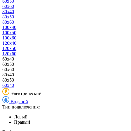
60x50
60x60
80x40
80x50
80x60
100x40
100x50
100x60
120x40
120x50
120x60
60x40
60x50
60x60
80x40
80x50
60x40
Электрический
Водяной
Тип подключения:
Левый
Правый