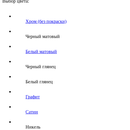
Выбор цвета:
Хром (без покраски)
Черный матовый
Белый матовый
Черный глянец
Белый глянец
Графит
Сатин
Никель