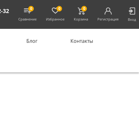
0
0
0
2-32
Сравнение
Избранное
Корзина
Регистрация
Вход
Блог
Контакты