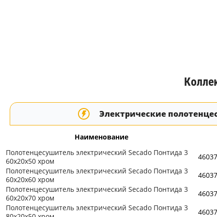
Колле
Электрические полотенце
Наименование
Полотенцесушитель электрический Secado Понтида 3
4603
60x20x50 хром
Полотенцесушитель электрический Secado Понтида 3
4603
60x20x60 хром
Полотенцесушитель электрический Secado Понтида 3
4603
60x20x70 хром
Полотенцесушитель электрический Secado Понтида 3
4603
80x20x50 хром