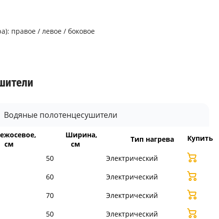
: правое / левое / боковое
шители
Водяные полотенцесушители
ежосевое,
Ширина,
Купить
Тип нагрева
см
см
50
Электрический
60
Электрический
70
Электрический
50
Электрический