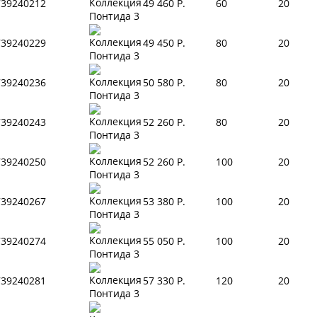
739240212
49 460 Р.
60
20
739240229
49 450 Р.
80
20
739240236
50 580 Р.
80
20
739240243
52 260 Р.
80
20
739240250
52 260 Р.
100
20
739240267
53 380 Р.
100
20
739240274
55 050 Р.
100
20
739240281
57 330 Р.
120
20