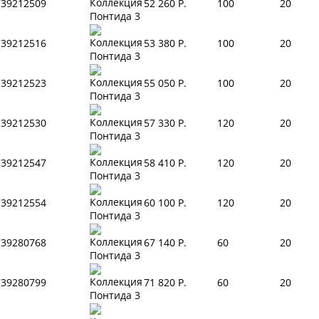
739212509
52 260 Р.
100
20
739212516
53 380 Р.
100
20
739212523
55 050 Р.
100
20
739212530
57 330 Р.
120
20
739212547
58 410 Р.
120
20
739212554
60 100 Р.
120
20
739280768
67 140 Р.
60
20
739280799
71 820 Р.
60
20