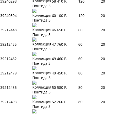
739240298
58 410 Р.
120
20
739240304
60 100 Р.
120
20
739212448
46 650 Р.
60
20
739212455
47 760 Р.
60
20
739212462
49 460 Р.
60
20
739212479
49 450 Р.
80
20
739212486
50 580 Р.
80
20
739212493
52 260 Р.
80
20