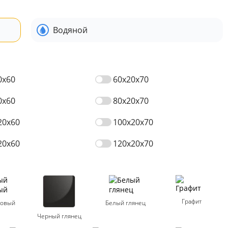
Водяной
0x60
60x20x70
0x60
80x20x70
20x60
100x20x70
20x60
120x20x70
Графит
товый
Белый глянец
Черный глянец