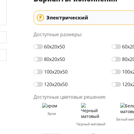
Электрический
Доступные размеры:
60x20x50
60x2
80x20x50
80x2
100x20x50
100x
120x20x50
120x
Доступные цветовые решения:
Хром
Белый ма
Черный матовый