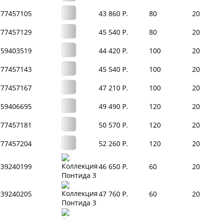
777457105
43 860 Р.
80
20
777457129
45 540 Р.
80
20
759403519
44 420 Р.
100
20
777457143
45 540 Р.
100
20
777457167
47 210 Р.
100
20
759406695
49 490 Р.
120
20
777457181
50 570 Р.
120
20
777457204
52 260 Р.
120
20
739240199
46 650 Р.
60
20
739240205
47 760 Р.
60
20