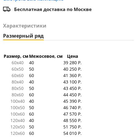
Бесплатная доставка по Москве
Характеристики
Размерный ряд
Размер, см
Межосевое, см
Цена
60x40
40
39 280 Р.
60x50
50
40 250 Р.
60x60
60
41 360 Р.
80x40
40
43 100 Р.
80x50
50
43 450 Р.
80x60
60
44 450 Р.
100x40
40
45 390 Р.
100x50
50
46 740 Р.
100x60
60
47 570 Р.
120x40
40
48 550 Р.
120x50
50
51 750 Р.
120x60
60
54 010 Р.