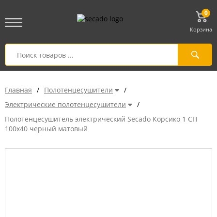
0
Корзина
Главная
/
Полотенцесушители
/
Электрические полотенцесушители
/
Полотенцесушитель электрический Secado Корсико 1 СП
100x40 черный матовый