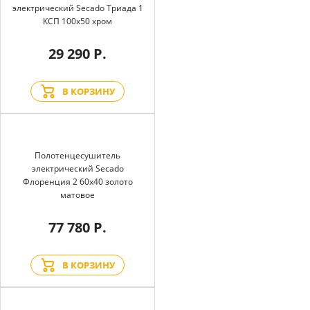
электрический Secado Триада 1
КСП 100x50 хром
29 290 Р.
В КОРЗИНУ
Полотенцесушитель
электрический Secado
Флоренция 2 60x40 золото
матовое
77 780 Р.
В КОРЗИНУ