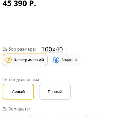
45 390 Р.
100x40
Выбор размера:
Электрический
Водяной
Тип подключения:
Левый
Правый
Выбор цвета: