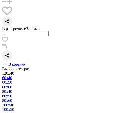
В рассрочку
638 Р./мес
В корзину
Выбор размера:
120x40
60x40
60x50
60x60
80x40
80x50
80x60
100x40
100x50