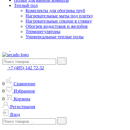
Полки для ванной комнаты
Теплый пол
Комплекты для обогрева труб
Нагревательные маты под плитку
Нагревательные секции в стяжку
Обогрев водостоков и желобов
Терморегуляторы
Универсальные теплые полы
+7 (495) 142 72-32
0
Сравнение
0
Избранное
0
Корзина
Регистрация
Вход