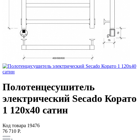
Полотенцесушитель
электрический Secado Корато
1 120x40 сатин
Код товара
19476
76 710 Р.