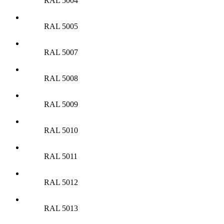
RAL 5004
RAL 5005
RAL 5007
RAL 5008
RAL 5009
RAL 5010
RAL 5011
RAL 5012
RAL 5013