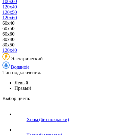
100x60
120x40
120x50
120x60
60x40
60x50
60x60
80x40
80x50
120x40
Электрический
Водяной
Тип подключения:
Левый
Правый
Выбор цвета:
Хром (без покраски)