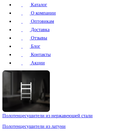
Каталог
О компании
Оптовикам
Доставка
Отзывы
Блог
Контакты
Акции
Полотенцесушители
из нержавеющей стали
Полотенцесушители
из латуни