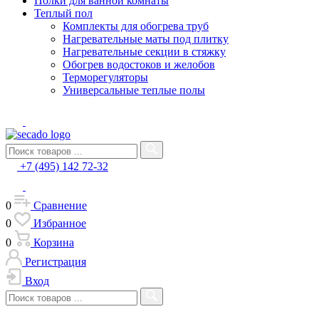
Полки для ванной комнаты
Теплый пол
Комплекты для обогрева труб
Нагревательные маты под плитку
Нагревательные секции в стяжку
Обогрев водостоков и желобов
Терморегуляторы
Универсальные теплые полы
+7 (495) 142 72-32
0
Сравнение
0
Избранное
0
Корзина
Регистрация
Вход