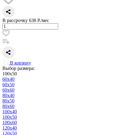
В рассрочку
638 Р./мес
В корзину
Выбор размера:
100x50
60x40
60x50
60x60
80x40
80x50
80x60
100x40
100x50
100x60
120x40
120x50