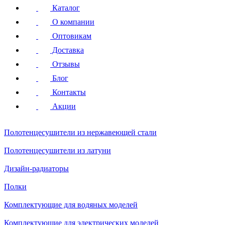
Каталог
О компании
Оптовикам
Доставка
Отзывы
Блог
Контакты
Акции
Полотенцесушители
из нержавеющей стали
Полотенцесушители
из латуни
Дизайн-радиаторы
Полки
Комплектующие для водяных моделей
Комплектующие для электрических моделей