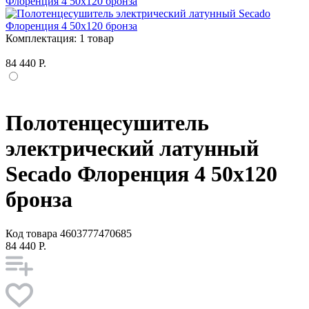
Комплектация:
1 товар
84 440 Р.
Полотенцесушитель
электрический латунный
Secado Флоренция 4 50x120
бронза
Код товара
4603777470685
84 440 Р.