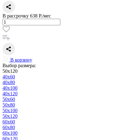
В рассрочку
638 Р./мес
В корзину
Выбор размера:
50x120
40x60
40x80
40x100
40x120
50x60
50x80
50x100
50x120
60x60
60x80
60x100
60x120