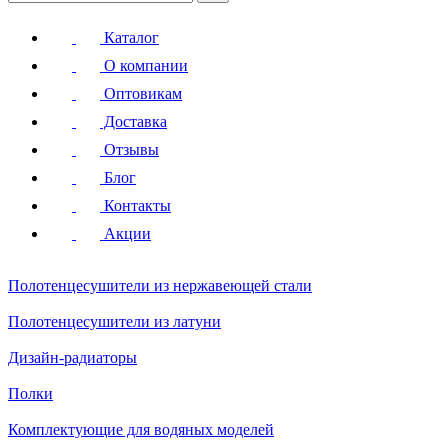
Каталог
О компании
Оптовикам
Доставка
Отзывы
Блог
Контакты
Акции
Полотенцесушители
из нержавеющей стали
Полотенцесушители
из латуни
Дизайн-радиаторы
Полки
Комплектующие для водяных моделей