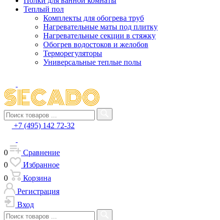
Полки для ванной комнаты
Теплый пол
Комплекты для обогрева труб
Нагревательные маты под плитку
Нагревательные секции в стяжку
Обогрев водостоков и желобов
Терморегуляторы
Универсальные теплые полы
+7 (495) 142 72-32
0
Сравнение
0
Избранное
0
Корзина
Регистрация
Вход