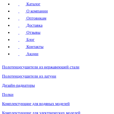
Каталог
О компании
Оптовикам
Доставка
Отзывы
Блог
Контакты
Акции
Полотенцесушители
из нержавеющей стали
Полотенцесушители
из латуни
Дизайн-радиаторы
Полки
Комплектующие для водяных моделей
Комплектующие для электрических моделей