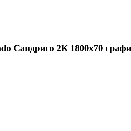
ado Сандриго 2К 1800x70 граф