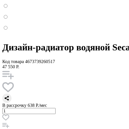
Дизайн-радиатор водяной Sec
Код товара
4673739260517
47 550 Р.
В рассрочку
638 Р./мес