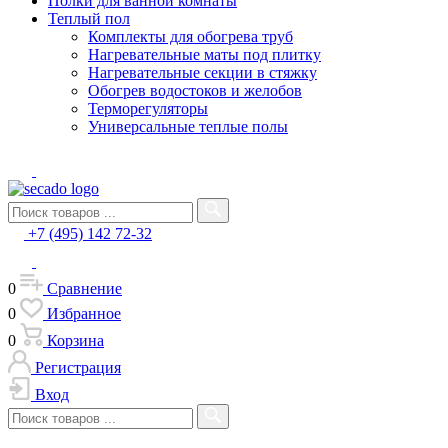
Полки для ванной комнаты
Теплый пол
Комплекты для обогрева труб
Нагревательные маты под плитку
Нагревательные секции в стяжку
Обогрев водостоков и желобов
Терморегуляторы
Универсальные теплые полы
+7 (495) 142 72-32
0
Сравнение
0
Избранное
0
Корзина
Регистрация
Вход