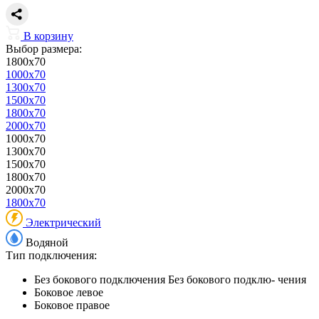
В корзину
Выбор размера:
1800x70
1000x70
1300x70
1500x70
1800x70
2000x70
1000x70
1300x70
1500x70
1800x70
2000x70
1800x70
Электрический
Водяной
Тип подключения:
Без бокового подключения
Без бокового подклю- чения
Боковое левое
Боковое правое