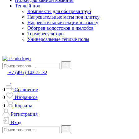
Полки для ванной комнаты
Теплый пол
Комплекты для обогрева труб
Нагревательные маты под плитку
Нагревательные секции в стяжку
Обогрев водостоков и желобов
Терморегуляторы
Универсальные теплые полы
+7 (495) 142 72-32
0
Сравнение
0
Избранное
0
Корзина
Регистрация
Вход