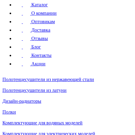
Каталог
О компании
Оптовикам
Доставка
Отзывы
Блог
Контакты
Акции
Полотенцесушители
из нержавеющей стали
Полотенцесушители
из латуни
Дизайн-радиаторы
Полки
Комплектующие для водяных моделей
Комплектующие для электрических моделей