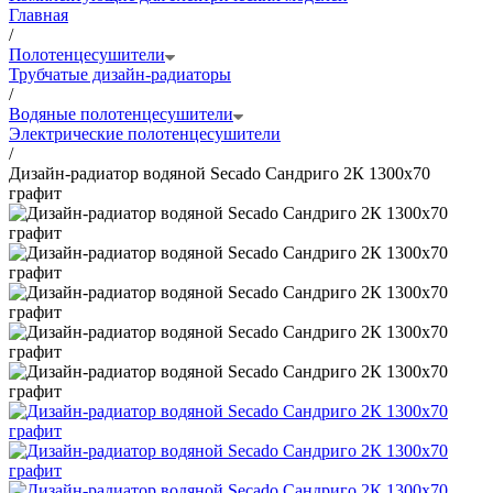
Главная
/
Полотенцесушители
Трубчатые дизайн-радиаторы
/
Водяные полотенцесушители
Электрические полотенцесушители
/
Дизайн-радиатор водяной Secado Сандриго 2К 1300x70
графит