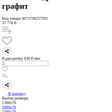
графит
Код товара
4673739257593
37 770 Р.
В рассрочку
638 Р./мес
В корзину
Выбор размера:
1300x70
1000x70
1300x70