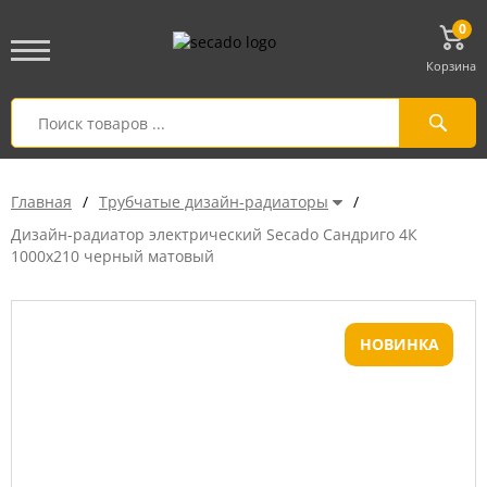
0
Корзина
Главная
/
Трубчатые дизайн-радиаторы
/
Дизайн-радиатор электрический Secado Сандриго 4К
1000x210 черный матовый
НОВИНКА