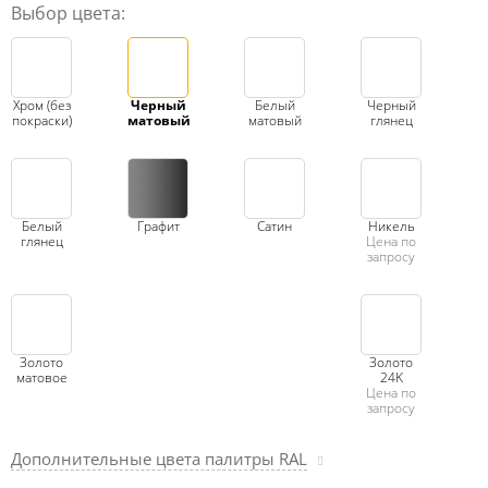
Выбор цвета:
Хром (без
Черный
Белый
Черный
покраски)
матовый
матовый
глянец
Белый
Графит
Сатин
Никель
глянец
Цена по
запросу
Золото
Золото
матовое
24K
Цена по
запросу
Дополнительные цвета палитры RAL