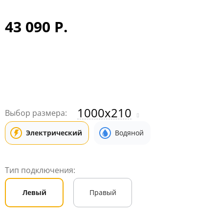
43 090 Р.
1000x210
Выбор размера:
Электрический
Водяной
Тип подключения:
Левый
Правый