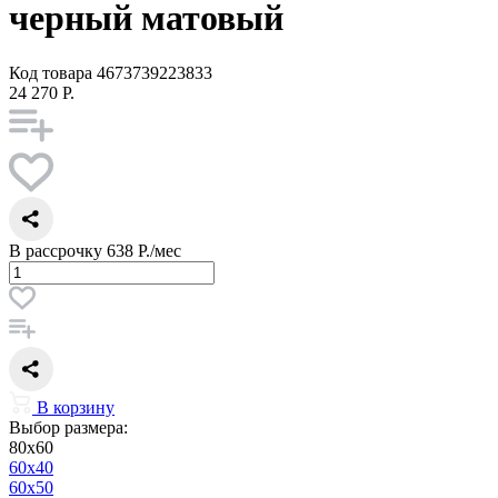
черный матовый
Код товара
4673739223833
24 270 Р.
В рассрочку
638 Р./мес
В корзину
Выбор размера:
80x60
60x40
60x50