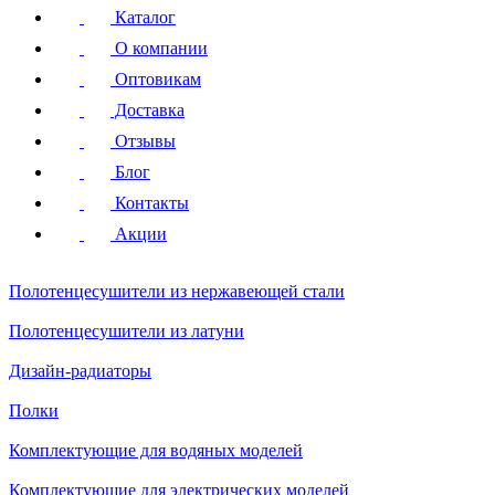
Каталог
О компании
Оптовикам
Доставка
Отзывы
Блог
Контакты
Акции
Полотенцесушители
из нержавеющей стали
Полотенцесушители
из латуни
Дизайн-радиаторы
Полки
Комплектующие для водяных моделей
Комплектующие для электрических моделей