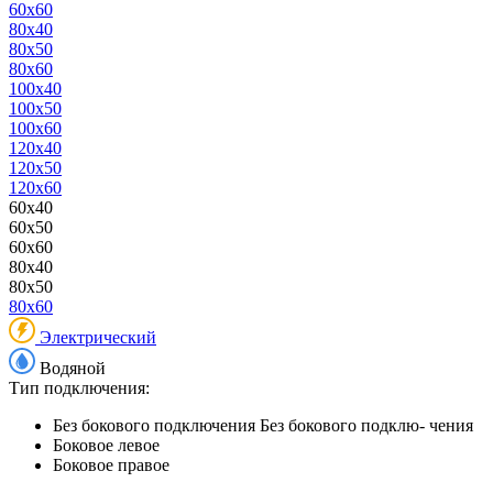
60x60
80x40
80x50
80x60
100x40
100x50
100x60
120x40
120x50
120x60
60x40
60x50
60x60
80x40
80x50
80x60
Электрический
Водяной
Тип подключения:
Без бокового подключения
Без бокового подклю- чения
Боковое левое
Боковое правое