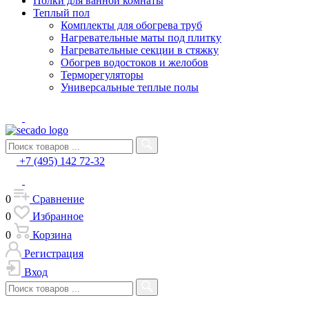
Полки для ванной комнаты
Теплый пол
Комплекты для обогрева труб
Нагревательные маты под плитку
Нагревательные секции в стяжку
Обогрев водостоков и желобов
Терморегуляторы
Универсальные теплые полы
+7 (495) 142 72-32
0
Сравнение
0
Избранное
0
Корзина
Регистрация
Вход