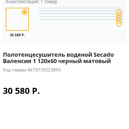
Комплектация:
1 товар
30 580 Р.
Полотенцесушитель водяной Secado
Валенсия 1 120x60 черный матовый
Код товара
4673739223895
30 580 Р.