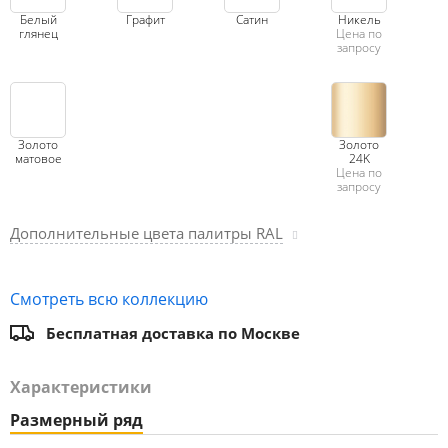
Белый
Графит
Сатин
Никель
глянец
Цена по
запросу
Золото
Золото
матовое
24K
Цена по
запросу
Дополнительные цвета палитры RAL
Смотреть всю коллекцию
Бесплатная доставка по Москве
Характеристики
Размерный ряд