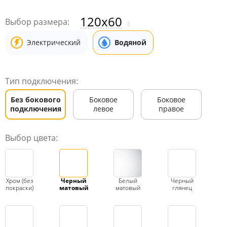
120x60
Выбор размера:
Электрический
Водяной
Тип подключения:
Без бокового
Боковое
Боковое
подключения
левое
правое
Выбор цвета:
Хром (без
Черный
Белый
Черный
покраски)
матовый
матовый
глянец