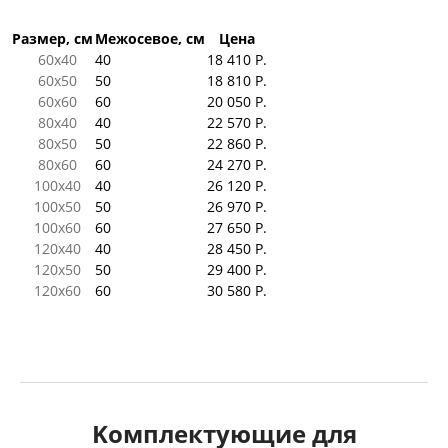
Размер, см
Межосевое, см
Цена
60x40
40
18 410 Р.
60x50
50
18 810 Р.
60x60
60
20 050 Р.
80x40
40
22 570 Р.
80x50
50
22 860 Р.
80x60
60
24 270 Р.
100x40
40
26 120 Р.
100x50
50
26 970 Р.
100x60
60
27 650 Р.
120x40
40
28 450 Р.
120x50
50
29 400 Р.
120x60
60
30 580 Р.
Kомплектующие для