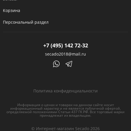
Корзина
Персональный раздел
+7 (495) 142 72-32
secado2018@mail.ru
Политика конфиденциальности
Информация о ценах и товарах на данном сайте носит
информационный характер и не является публичной офертой,
определяемой положениями Статьи 437 ГК РФ. Все торговые марки
принадлежат их владельцам.
© Интернет-магазин Secado 2026