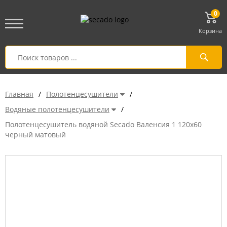
0
Корзина
Главная
/
Полотенцесушители
/
Водяные полотенцесушители
/
Полотенцесушитель водяной Secado Валенсия 1 120x60
черный матовый