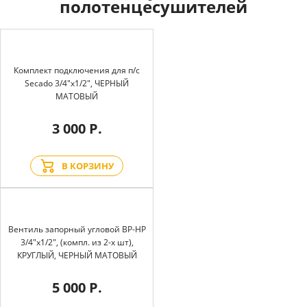
полотенцесушителей
Комплект подключения для п/с
Secado 3/4"x1/2", ЧЕРНЫЙ
МАТОВЫЙ
3 000 Р.
В КОРЗИНУ
Вентиль запорный угловой BP-HP
3/4"х1/2", (компл. из 2-х шт),
КРУГЛЫЙ, ЧЕРНЫЙ МАТОВЫЙ
5 000 Р.