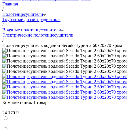
Главная
/
Полотенцесушители
Трубчатые дизайн-радиаторы
/
Водяные полотенцесушители
Электрические полотенцесушители
/
Полотенцесушитель водяной Secado Турин 2 60x20x70 хром
Комплектация:
1 товар
24 170 Р.