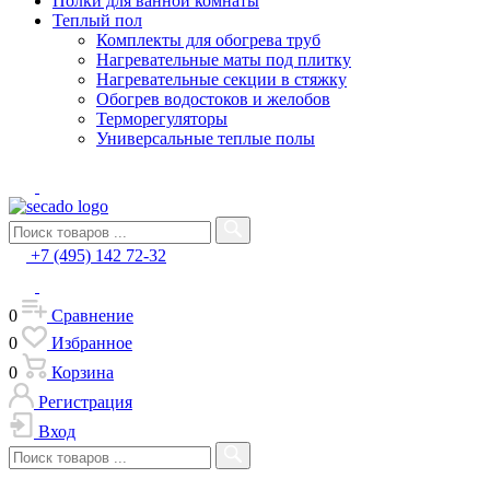
Полки для ванной комнаты
Теплый пол
Комплекты для обогрева труб
Нагревательные маты под плитку
Нагревательные секции в стяжку
Обогрев водостоков и желобов
Терморегуляторы
Универсальные теплые полы
+7 (495) 142 72-32
0
Сравнение
0
Избранное
0
Корзина
Регистрация
Вход