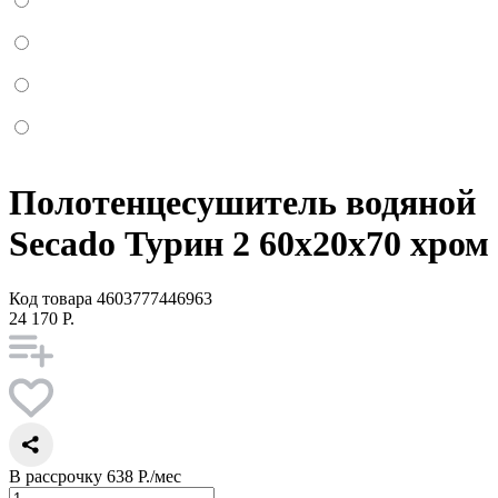
Полотенцесушитель водяной
Secado Турин 2 60x20x70 хром
Код товара
4603777446963
24 170 Р.
В рассрочку
638 Р./мес