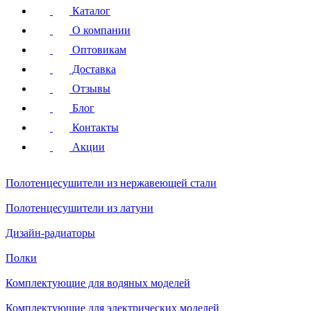
Каталог
О компании
Оптовикам
Доставка
Отзывы
Блог
Контакты
Акции
Полотенцесушители
из нержавеющей стали
Полотенцесушители
из латуни
Дизайн-радиаторы
Полки
Комплектующие для водяных моделей
Комплектующие для электрических моделей