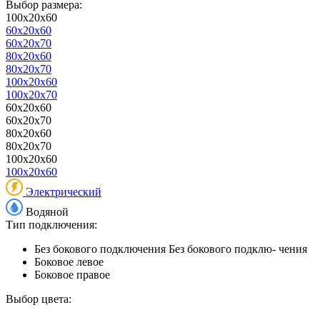
Выбор размера:
100x20x60
60x20x60
60x20x70
80x20x60
80x20x70
100x20x60
100x20x70
60x20x60
60x20x70
80x20x60
80x20x70
100x20x60
100x20x60
Электрический
Водяной
Тип подключения:
Без бокового подключения
Без бокового подклю- чения
Боковое левое
Боковое правое
Выбор цвета: