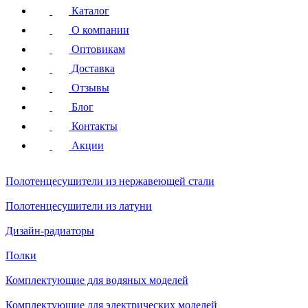
Каталог
О компании
Оптовикам
Доставка
Отзывы
Блог
Контакты
Акции
Полотенцесушители
из нержавеющей стали
Полотенцесушители
из латуни
Дизайн-радиаторы
Полки
Комплектующие для водяных моделей
Комплектующие для электрических моделей