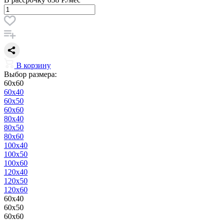
В корзину
Выбор размера:
60x60
60x40
60x50
60x60
80x40
80x50
80x60
100x40
100x50
100x60
120x40
120x50
120x60
60x40
60x50
60x60