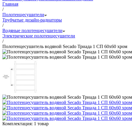
Главная
/
Полотенцесушители
Трубчатые дизайн-радиаторы
/
Водяные полотенцесушители
Электрические полотенцесушители
/
Полотенцесушитель водяной Secado Триада 1 СП 60x60 хром
Комплектация:
1 товар