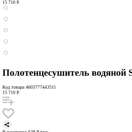
15 710 Р.
Полотенцесушитель водяной S
Код товара
4603777443511
15 710 Р.
В рассрочку
638 Р./мес