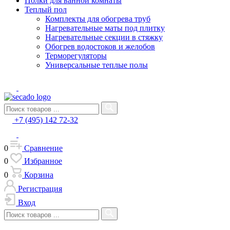
Полки для ванной комнаты
Теплый пол
Комплекты для обогрева труб
Нагревательные маты под плитку
Нагревательные секции в стяжку
Обогрев водостоков и желобов
Терморегуляторы
Универсальные теплые полы
+7 (495) 142 72-32
0
Сравнение
0
Избранное
0
Корзина
Регистрация
Вход