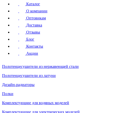
Каталог
О компании
Оптовикам
Доставка
Отзывы
Блог
Контакты
Акции
Полотенцесушители
из нержавеющей стали
Полотенцесушители
из латуни
Дизайн-радиаторы
Полки
Комплектующие для водяных моделей
Комплектующие для электрических моделей