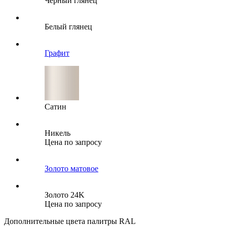
Черный глянец
Белый глянец
Графит
Сатин
Никель
Цена по запросу
Золото матовое
Золото 24K
Цена по запросу
Дополнительные цвета палитры RAL