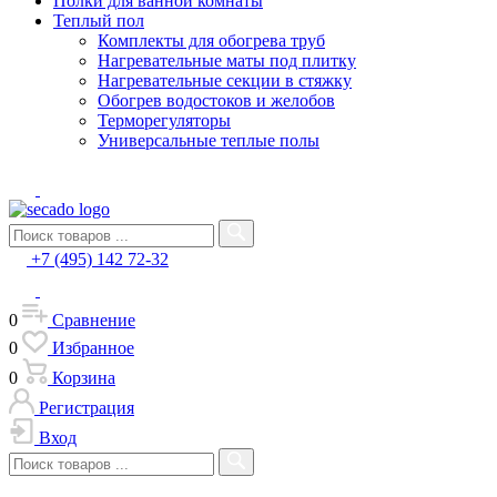
Полки для ванной комнаты
Теплый пол
Комплекты для обогрева труб
Нагревательные маты под плитку
Нагревательные секции в стяжку
Обогрев водостоков и желобов
Терморегуляторы
Универсальные теплые полы
+7 (495) 142 72-32
0
Сравнение
0
Избранное
0
Корзина
Регистрация
Вход