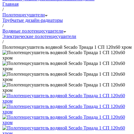
Главная
/
Полотенцесушители
Трубчатые дизайн-радиаторы
/
Водяные полотенцесушители
Электрические полотенцесушители
/
Полотенцесушитель водяной Secado Триада 1 СП 120x60 хром