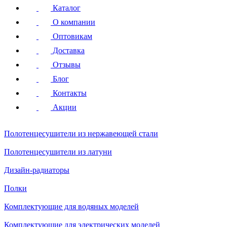
Каталог
О компании
Оптовикам
Доставка
Отзывы
Блог
Контакты
Акции
Полотенцесушители
из нержавеющей стали
Полотенцесушители
из латуни
Дизайн-радиаторы
Полки
Комплектующие для водяных моделей
Комплектующие для электрических моделей