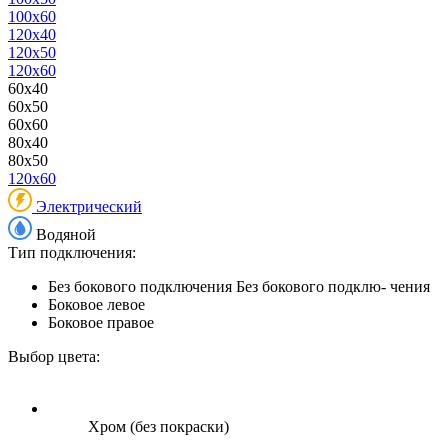
100x60
120x40
120x50
120x60
60x40
60x50
60x60
80x40
80x50
120x60
Электрический
Водяной
Тип подключения:
Без бокового подключения
Без бокового подклю- чения
Боковое левое
Боковое правое
Выбор цвета:
Хром (без покраски)