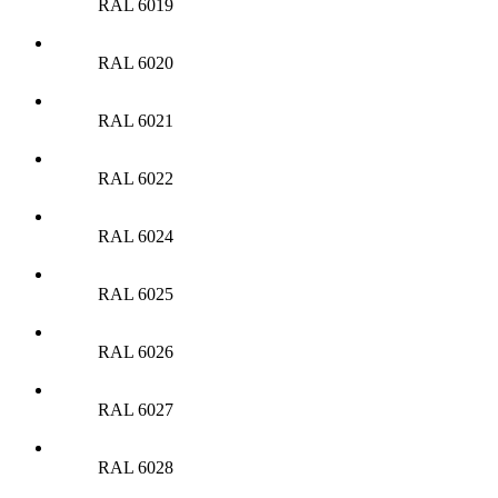
RAL 6019
RAL 6020
RAL 6021
RAL 6022
RAL 6024
RAL 6025
RAL 6026
RAL 6027
RAL 6028