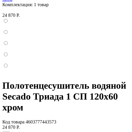
Комплектация:
1 товар
24 870 Р.
Полотенцесушитель водяной
Secado Триада 1 СП 120x60
хром
Код товара
4603777443573
24 870 Р.