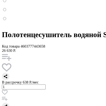
Полотенцесушитель водяной S
Код товара
4603777443658
26 630 Р.
В рассрочку
638 Р./мес