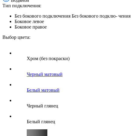
Водяной
Тип подключения:
Без бокового подключения
Без бокового подклю- чения
Боковое левое
Боковое правое
Выбор цвета:
Хром (без покраски)
Черный матовый
Белый матовый
Черный глянец
Белый глянец