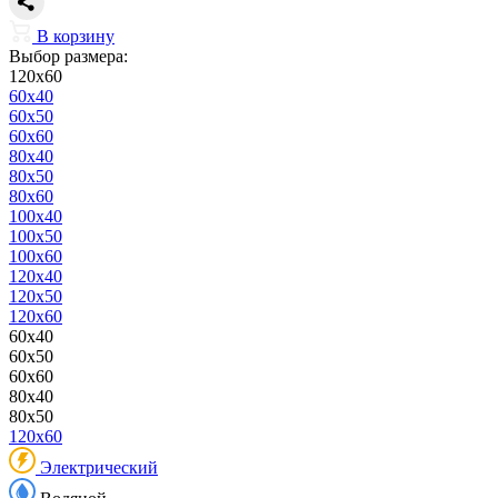
В корзину
Выбор размера:
120x60
60x40
60x50
60x60
80x40
80x50
80x60
100x40
100x50
100x60
120x40
120x50
120x60
60x40
60x50
60x60
80x40
80x50
120x60
Электрический