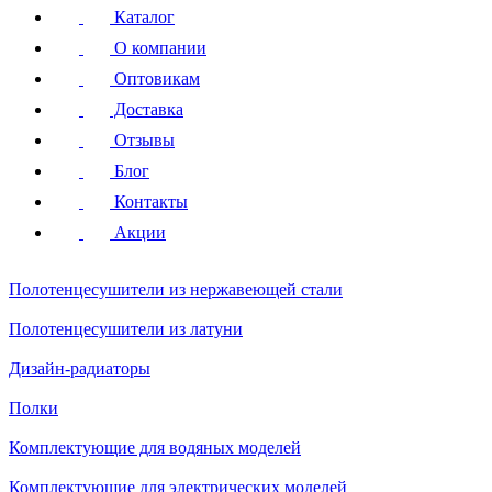
Каталог
О компании
Оптовикам
Доставка
Отзывы
Блог
Контакты
Акции
Полотенцесушители
из нержавеющей стали
Полотенцесушители
из латуни
Дизайн-радиаторы
Полки
Комплектующие для водяных моделей
Комплектующие для электрических моделей