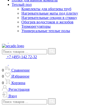
Полки для ванной комнаты
Теплый пол
Комплекты для обогрева труб
Нагревательные маты под плитку
Нагревательные секции в стяжку
Обогрев водостоков и желобов
Терморегуляторы
Универсальные теплые полы
+7 (495) 142 72-32
0
Сравнение
0
Избранное
0
Корзина
Регистрация
Вход