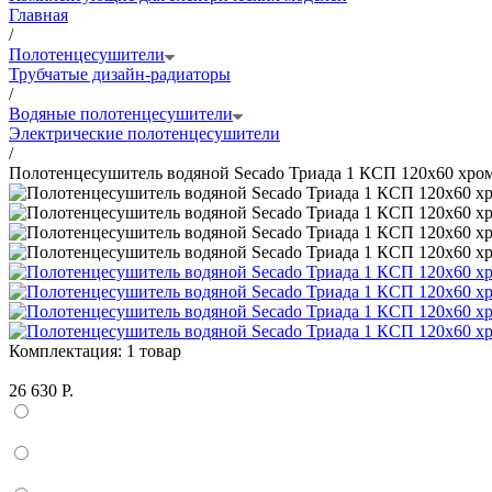
Главная
/
Полотенцесушители
Трубчатые дизайн-радиаторы
/
Водяные полотенцесушители
Электрические полотенцесушители
/
Полотенцесушитель водяной Secado Триада 1 КСП 120x60 хро
Комплектация:
1 товар
26 630 Р.