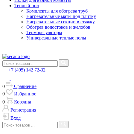
Полки для ванной комнаты
Теплый пол
Комплекты для обогрева труб
Нагревательные маты под плитку
Нагревательные секции в стяжку
Обогрев водостоков и желобов
Терморегуляторы
Универсальные теплые полы
+7 (495) 142 72-32
0
Сравнение
0
Избранное
0
Корзина
Регистрация
Вход