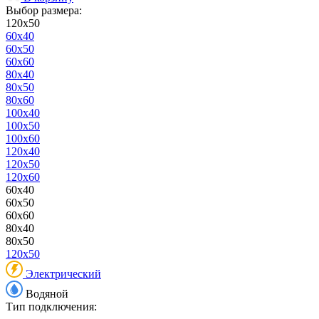
Выбор размера:
120x50
60x40
60x50
60x60
80x40
80x50
80x60
100x40
100x50
100x60
120x40
120x50
120x60
60x40
60x50
60x60
80x40
80x50
120x50
Электрический
Водяной
Тип подключения: