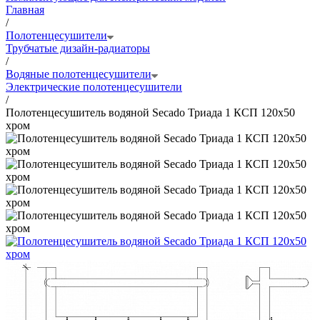
Главная
/
Полотенцесушители
Трубчатые дизайн-радиаторы
/
Водяные полотенцесушители
Электрические полотенцесушители
/
Полотенцесушитель водяной Secado Триада 1 КСП 120x50
хром