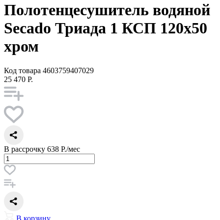
Полотенцесушитель водяной
Secado Триада 1 КСП 120x50
хром
Код товара
4603759407029
25 470 Р.
В рассрочку
638 Р./мес
В корзину