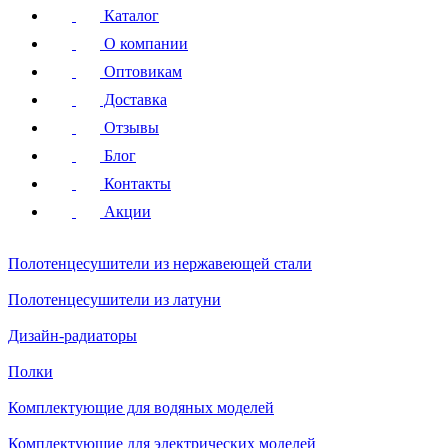
Каталог
О компании
Оптовикам
Доставка
Отзывы
Блог
Контакты
Акции
Полотенцесушители
из нержавеющей стали
Полотенцесушители
из латуни
Дизайн-радиаторы
Полки
Комплектующие для водяных моделей
Комплектующие для электрических моделей