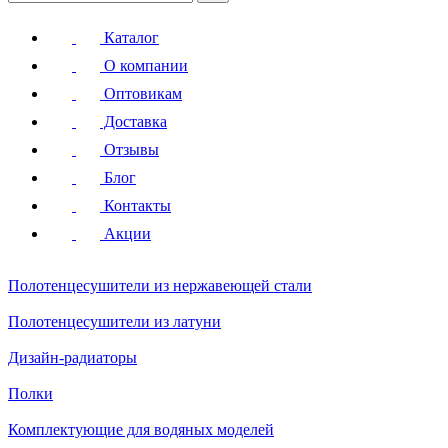
Каталог
О компании
Оптовикам
Доставка
Отзывы
Блог
Контакты
Акции
Полотенцесушители
из нержавеющей стали
Полотенцесушители
из латуни
Дизайн-радиаторы
Полки
Комплектующие для водяных моделей