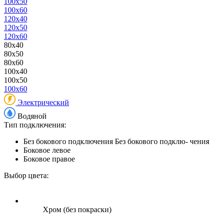
100x50
100x60
120x40
120x50
120x60
80x40
80x50
80x60
100x40
100x50
100x60
Электрический
Водяной
Тип подключения:
Без бокового подключения
Без бокового подклю- чения
Боковое левое
Боковое правое
Выбор цвета:
Хром (без покраски)