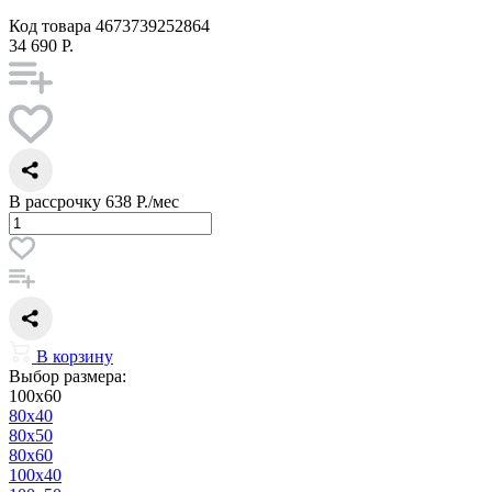
Код товара
4673739252864
34 690 Р.
В рассрочку
638 Р./мес
В корзину
Выбор размера:
100x60
80x40
80x50
80x60
100x40