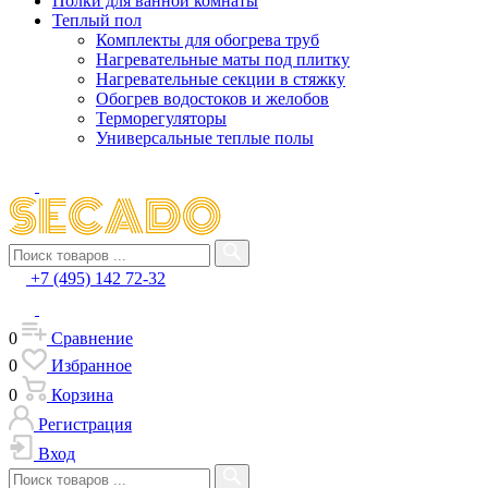
Полки для ванной комнаты
Теплый пол
Комплекты для обогрева труб
Нагревательные маты под плитку
Нагревательные секции в стяжку
Обогрев водостоков и желобов
Терморегуляторы
Универсальные теплые полы
+7 (495) 142 72-32
0
Сравнение
0
Избранное
0
Корзина
Регистрация
Вход