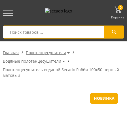
0
Корзина
Главная
/
Полотенцесушители
/
Водяные полотенцесушители
/
Полотенцесушитель водяной Secado Рабби 100x50 черный
матовый
НОВИНКА