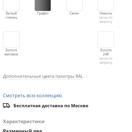
Белый
Графит
Сатин
Никель
глянец
Цена по
запросу
Золото
Золото
матовое
24K
Цена по
запросу
Дополнительные цвета палитры RAL
Смотреть всю коллекцию
Бесплатная доставка по Москве
Характеристики
Размерный ряд