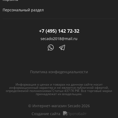
Персональный раздел
+7 (495) 142 72-32
secado2018@mail.ru
Политика конфиденциальности
Информация о ценах и товарах на данном сайте носит
информационный характер и не является публичной офертой,
определяемой положениями Статьи 437 ГК РФ. Все торговые марки
принадлежат их владельцам.
© Интернет-магазин Secado 2026
Создание сайта