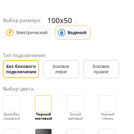
100x50
Выбор размера:
Электрический
Водяной
Тип подключения:
Без бокового
Боковое
Боковое
подключения
левое
правое
Выбор цвета:
Хром (без
Черный
Белый
Черный
покраски)
матовый
матовый
глянец