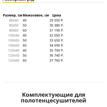
Размер, см
Межосевое, см
Цена
80x40
40
29 550 Р.
80x50
50
30 380 Р.
80x60
60
31 190 Р.
100x40
40
32 050 Р.
100x50
50
33 650 Р.
100x60
60
34 690 Р.
120x40
40
35 700 Р.
120x50
50
36 740 Р.
120x60
60
37 760 Р.
Kомплектующие для
полотенцесушителей