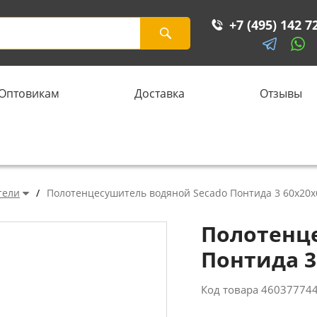
+7 (495) 142 7
Оптовикам
Доставка
Отзывы
тели
/
Полотенцесушитель водяной Secado Понтида 3 60x20x
Полотенц
Понтида 3
Код товара
46037774