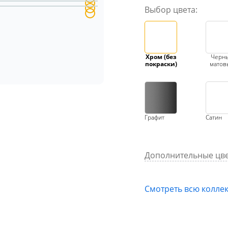
Выбор цвета:
Хром (без
Черн
покраски)
матов
Графит
Сатин
Дополнительные цве
Смотреть всю колле