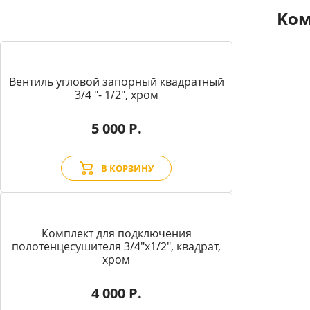
Kом
Вентиль угловой запорный квадратный
3/4 "- 1/2", хром
5 000 Р.
В КОРЗИНУ
Комплект для подключения
полотенцесушителя 3/4"х1/2", квадрат,
хром
4 000 Р.