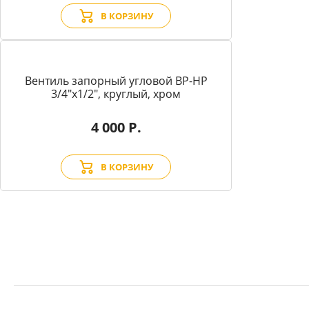
В КОРЗИНУ
Вентиль запорный угловой BP-HP
3/4"х1/2", круглый, хром
4 000 Р.
В КОРЗИНУ