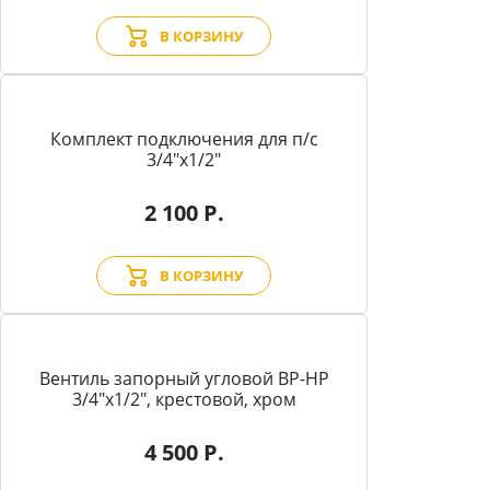
В КОРЗИНУ
Комплект подключения для п/с
3/4"х1/2"
2 100 Р.
В КОРЗИНУ
Вентиль запорный угловой BP-HP
3/4"х1/2", крестовой, хром
4 500 Р.