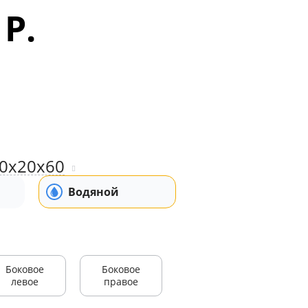
 Р.
0x20x60
Водяной
Боковое
Боковое
левое
правое