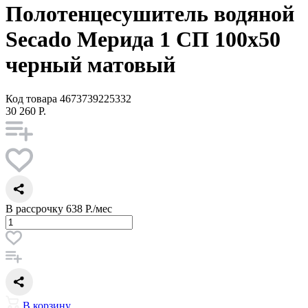
Полотенцесушитель водяной
Secado Мерида 1 СП 100x50
черный матовый
Код товара
4673739225332
30 260 Р.
В рассрочку
638 Р./мес
В корзину