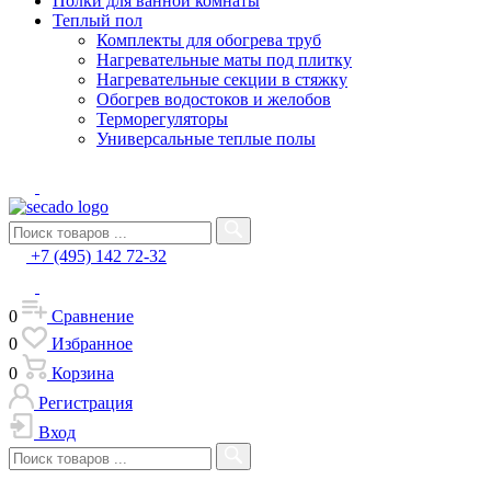
Полки для ванной комнаты
Теплый пол
Комплекты для обогрева труб
Нагревательные маты под плитку
Нагревательные секции в стяжку
Обогрев водостоков и желобов
Терморегуляторы
Универсальные теплые полы
+7 (495) 142 72-32
0
Сравнение
0
Избранное
0
Корзина
Регистрация
Вход