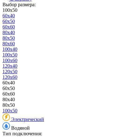
Выбор размера:
100x50
60x40
60x50
60x60
80x40
80x50
80x60
100x40
100x50
100x60
120x40
120x50
120x60
60x40
60x50
60x60
80x40
80x50
100x50
Электрический
Водяной
Тип подключения: