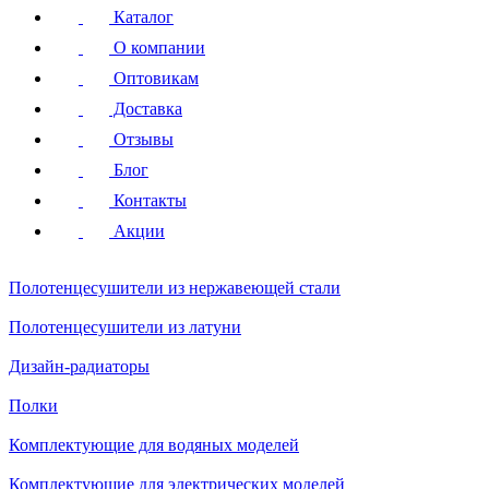
Каталог
О компании
Оптовикам
Доставка
Отзывы
Блог
Контакты
Акции
Полотенцесушители
из нержавеющей стали
Полотенцесушители
из латуни
Дизайн-радиаторы
Полки
Комплектующие для водяных моделей
Комплектующие для электрических моделей