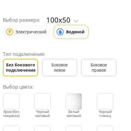
100x50
Выбор размера:
Электрический
Водяной
Тип подключения:
Без бокового
Боковое
Боковое
подключения
левое
правое
Выбор цвета:
Хром (без
Черный
Белый
Черный
покраски)
матовый
матовый
глянец