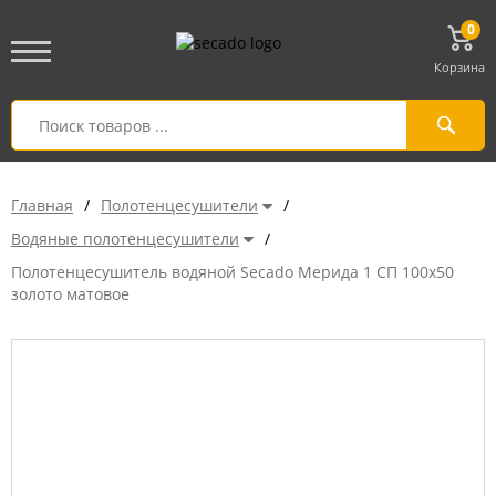
0
Корзина
Главная
/
Полотенцесушители
/
Водяные полотенцесушители
/
Полотенцесушитель водяной Secado Мерида 1 СП 100x50
золото матовое