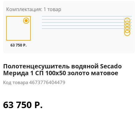
Комплектация:
1 товар
63 750 Р.
Полотенцесушитель водяной Secado
Мерида 1 СП 100x50 золото матовое
Код товара
4673776404479
63 750 Р.