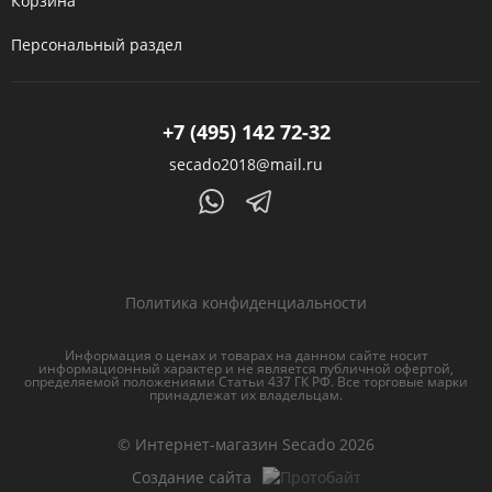
Корзина
Персональный раздел
+7 (495) 142 72-32
secado2018@mail.ru
Политика конфиденциальности
Информация о ценах и товарах на данном сайте носит
информационный характер и не является публичной офертой,
определяемой положениями Статьи 437 ГК РФ. Все торговые марки
принадлежат их владельцам.
© Интернет-магазин Secado 2026
Создание сайта