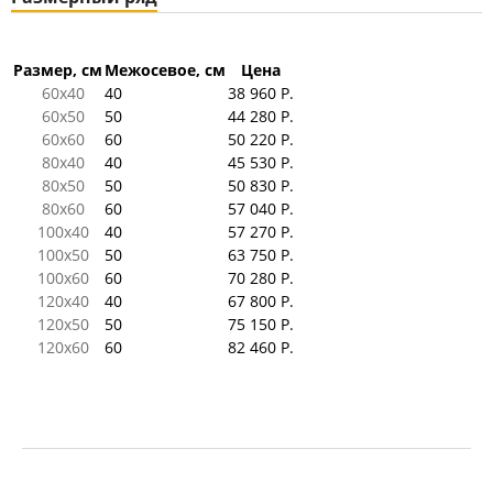
Размер, см
Межосевое, см
Цена
60x40
40
38 960 Р.
60x50
50
44 280 Р.
60x60
60
50 220 Р.
80x40
40
45 530 Р.
80x50
50
50 830 Р.
80x60
60
57 040 Р.
100x40
40
57 270 Р.
100x50
50
63 750 Р.
100x60
60
70 280 Р.
120x40
40
67 800 Р.
120x50
50
75 150 Р.
120x60
60
82 460 Р.