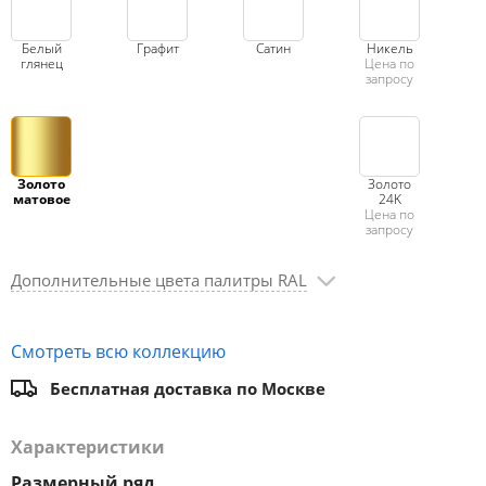
Белый
Графит
Сатин
Никель
глянец
Цена по
запросу
Золото
Золото
матовое
24K
Цена по
запросу
Дополнительные цвета палитры RAL
Смотреть всю коллекцию
Бесплатная доставка по Москве
Характеристики
Размерный ряд