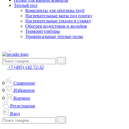
Полки для ванной комнаты
Теплый пол
Комплекты для обогрева труб
Нагревательные маты под плитку
Нагревательные секции в стяжку
Обогрев водостоков и желобов
Терморегуляторы
Универсальные теплые полы
+7 (495) 142 72-32
0
Сравнение
0
Избранное
0
Корзина
Регистрация
Вход