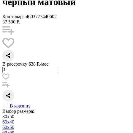
черный матовый
Код товара
4603777440602
37 500 Р.
В рассрочку
638 Р./мес
В корзину
Выбор размера:
80x50
60x40
60x50
60x60