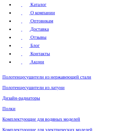
Каталог
О компании
Оптовикам
Доставка
Отзывы
Блог
Контакты
Акции
Полотенцесушители
из нержавеющей стали
Полотенцесушители
из латуни
Дизайн-радиаторы
Полки
Комплектующие для водяных моделей
Комплектующие для электрических моделей