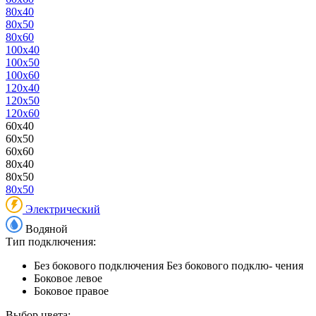
80x40
80x50
80x60
100x40
100x50
100x60
120x40
120x50
120x60
60x40
60x50
60x60
80x40
80x50
80x50
Электрический
Водяной
Тип подключения:
Без бокового подключения
Без бокового подклю- чения
Боковое левое
Боковое правое
Выбор цвета: