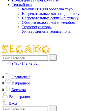
Полки для ванной комнаты
Теплый пол
Комплекты для обогрева труб
Нагревательные маты под плитку
Нагревательные секции в стяжку
Обогрев водостоков и желобов
Терморегуляторы
Универсальные теплые полы
+7 (495) 142 72-32
0
Сравнение
0
Избранное
0
Корзина
Регистрация
Вход