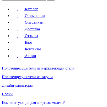
Каталог
О компании
Оптовикам
Доставка
Отзывы
Блог
Контакты
Акции
Полотенцесушители
из нержавеющей стали
Полотенцесушители
из латуни
Дизайн-радиаторы
Полки
Комплектующие для водяных моделей