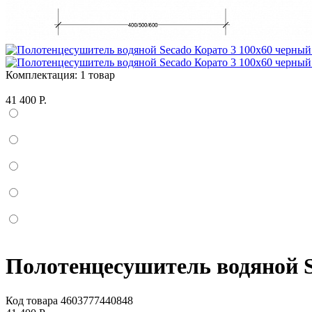
Комплектация:
1 товар
41 400 Р.
Полотенцесушитель водяной S
Код товара
4603777440848