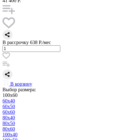
41 400 Р.
В рассрочку
638 Р./мес
В корзину
Выбор размера:
100x60
60x40
60x50
60x60
80x40
80x50
80x60
100x40