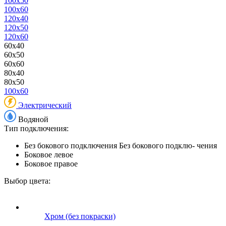
100x50
100x60
120x40
120x50
120x60
60x40
60x50
60x60
80x40
80x50
100x60
Электрический
Водяной
Тип подключения:
Без бокового подключения
Без бокового подклю- чения
Боковое левое
Боковое правое
Выбор цвета:
Хром (без покраски)