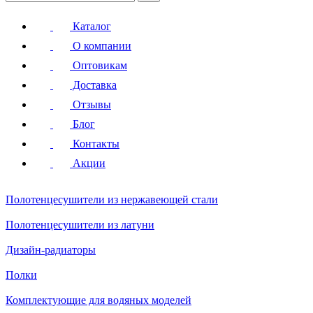
Каталог
О компании
Оптовикам
Доставка
Отзывы
Блог
Контакты
Акции
Полотенцесушители
из нержавеющей стали
Полотенцесушители
из латуни
Дизайн-радиаторы
Полки
Комплектующие для водяных моделей