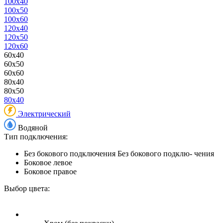
100x40
100x50
100x60
120x40
120x50
120x60
60x40
60x50
60x60
80x40
80x50
80x40
Электрический
Водяной
Тип подключения:
Без бокового подключения
Без бокового подклю- чения
Боковое левое
Боковое правое
Выбор цвета: