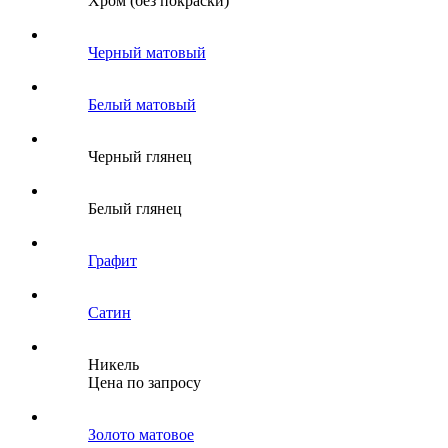
Хром (без покраски)
Черный матовый
Белый матовый
Черный глянец
Белый глянец
Графит
Сатин
Никель
Цена по запросу
Золото матовое