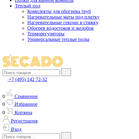
Полки для ванной комнаты
Теплый пол
Комплекты для обогрева труб
Нагревательные маты под плитку
Нагревательные секции в стяжку
Обогрев водостоков и желобов
Терморегуляторы
Универсальные теплые полы
+7 (495) 142 72-32
0
Сравнение
0
Избранное
0
Корзина
Регистрация
Вход