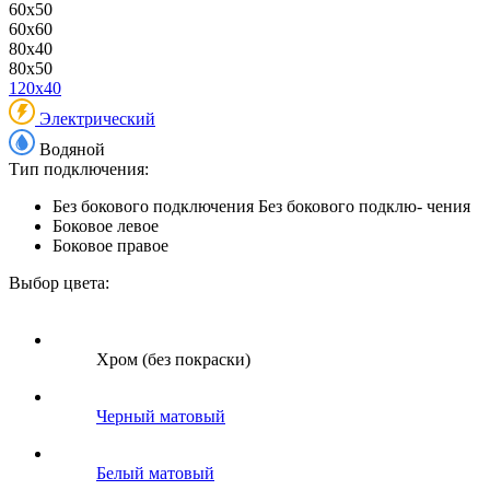
60x50
60x60
80x40
80x50
120x40
Электрический
Водяной
Тип подключения:
Без бокового подключения
Без бокового подклю- чения
Боковое левое
Боковое правое
Выбор цвета:
Хром (без покраски)
Черный матовый
Белый матовый