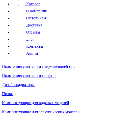
Каталог
О компании
Оптовикам
Доставка
Отзывы
Блог
Контакты
Акции
Полотенцесушители
из нержавеющей стали
Полотенцесушители
из латуни
Дизайн-радиаторы
Полки
Комплектующие для водяных моделей
Комплектующие для электрических моделей