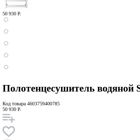
50 930 Р.
Полотенцесушитель водяной S
Код товара
4603759400785
50 930 Р.