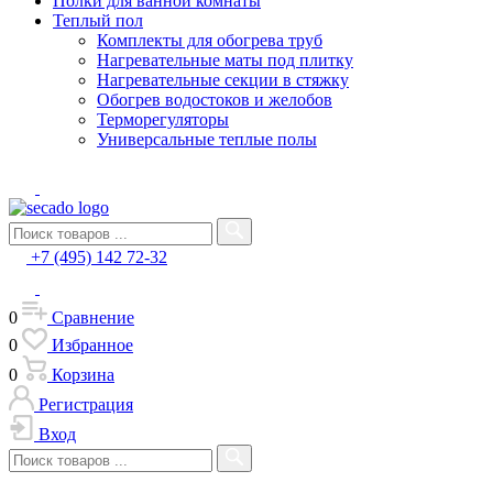
Полки для ванной комнаты
Теплый пол
Комплекты для обогрева труб
Нагревательные маты под плитку
Нагревательные секции в стяжку
Обогрев водостоков и желобов
Терморегуляторы
Универсальные теплые полы
+7 (495) 142 72-32
0
Сравнение
0
Избранное
0
Корзина
Регистрация
Вход