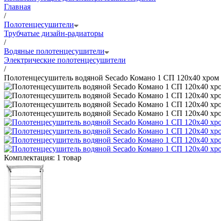
Главная
/
Полотенцесушители
Трубчатые дизайн-радиаторы
/
Водяные полотенцесушители
Электрические полотенцесушители
/
Полотенцесушитель водяной Secado Комано 1 СП 120x40 хром
Комплектация:
1 товар