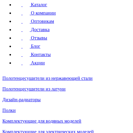
Каталог
О компании
Оптовикам
Доставка
Отзывы
Блог
Контакты
Акции
Полотенцесушители
из нержавеющей стали
Полотенцесушители
из латуни
Дизайн-радиаторы
Полки
Комплектующие для водяных моделей
Комплектующие для электрических моделей