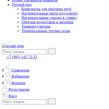
Полки для ванной комнаты
Теплый пол
Комплекты для обогрева труб
Нагревательные маты под плитку
Нагревательные секции в стяжку
Обогрев водостоков и желобов
Терморегуляторы
Универсальные теплые полы
+7 (495) 142 72-32
0
Сравнение
0
Избранное
0
Корзина
Регистрация
Вход