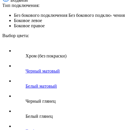
Водяной
Тип подключения:
Без бокового подключения
Без бокового подклю- чения
Боковое левое
Боковое правое
Выбор цвета:
Хром (без покраски)
Черный матовый
Белый матовый
Черный глянец
Белый глянец