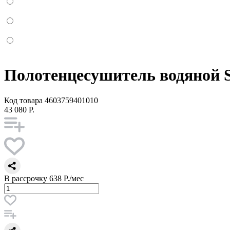
Полотенцесушитель водяной S
Код товара
4603759401010
43 080 Р.
В рассрочку
638 Р./мес