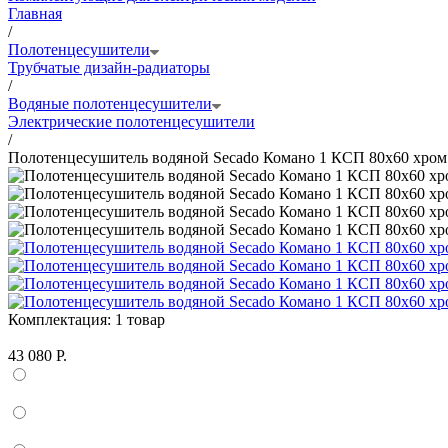
Главная
/
Полотенцесушители
Трубчатые дизайн-радиаторы
/
Водяные полотенцесушители
Электрические полотенцесушители
/
Полотенцесушитель водяной Secado Комано 1 КСП 80x60 хром
Комплектация:
1 товар
43 080 Р.