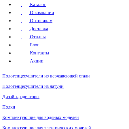
Каталог
О компании
Оптовикам
Доставка
Отзывы
Блог
Контакты
Акции
Полотенцесушители
из нержавеющей стали
Полотенцесушители
из латуни
Дизайн-радиаторы
Полки
Комплектующие для водяных моделей
Комплектующие для электрических моделей