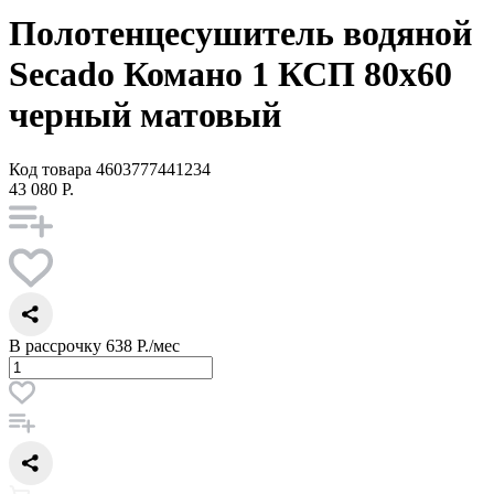
Полотенцесушитель водяной
Secado Комано 1 КСП 80x60
черный матовый
Код товара
4603777441234
43 080 Р.
В рассрочку
638 Р./мес