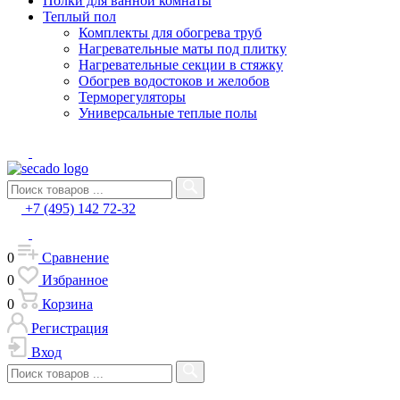
Полки для ванной комнаты
Теплый пол
Комплекты для обогрева труб
Нагревательные маты под плитку
Нагревательные секции в стяжку
Обогрев водостоков и желобов
Терморегуляторы
Универсальные теплые полы
+7 (495) 142 72-32
0
Сравнение
0
Избранное
0
Корзина
Регистрация
Вход