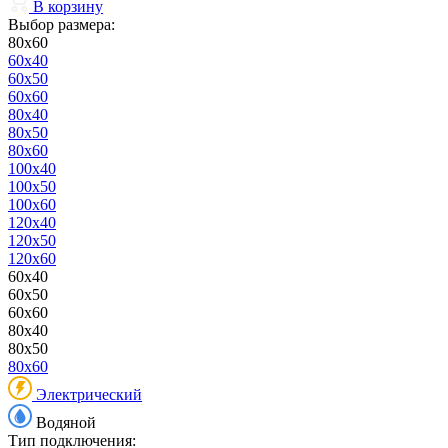
В корзину
Выбор размера:
80x60
60x40
60x50
60x60
80x40
80x50
80x60
100x40
100x50
100x60
120x40
120x50
120x60
60x40
60x50
60x60
80x40
80x50
80x60
Электрический
Водяной
Тип подключения: