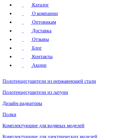
Каталог
О компании
Оптовикам
Доставка
Отзывы
Блог
Контакты
Акции
Полотенцесушители
из нержавеющей стали
Полотенцесушители
из латуни
Дизайн-радиаторы
Полки
Комплектующие для водяных моделей
Комплектующие для электрических моделей