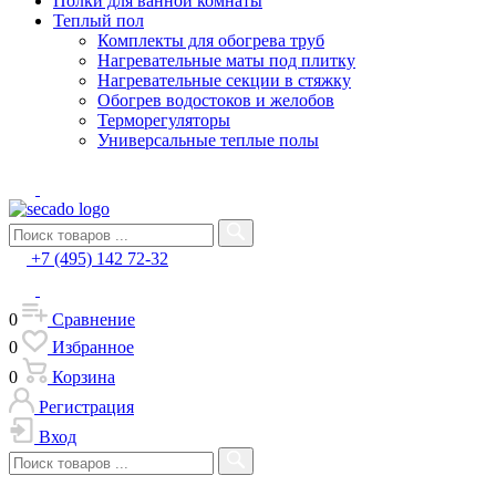
Полки для ванной комнаты
Теплый пол
Комплекты для обогрева труб
Нагревательные маты под плитку
Нагревательные секции в стяжку
Обогрев водостоков и желобов
Терморегуляторы
Универсальные теплые полы
+7 (495) 142 72-32
0
Сравнение
0
Избранное
0
Корзина
Регистрация
Вход