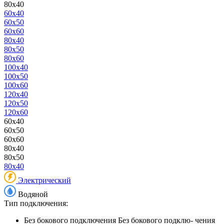
80x40
60x40
60x50
60x60
80x40
80x50
80x60
100x40
100x50
100x60
120x40
120x50
120x60
60x40
60x50
60x60
80x40
80x50
80x40
Электрический
Водяной
Тип подключения:
Без бокового подключения
Без бокового подклю- чения