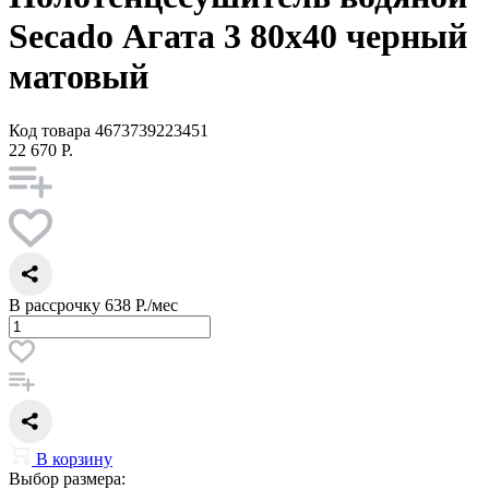
Secado Агата 3 80x40 черный
матовый
Код товара
4673739223451
22 670 Р.
В рассрочку
638 Р./мес
В корзину
Выбор размера: