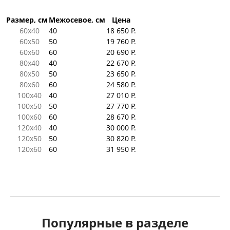
Размер, см
Межосевое, см
Цена
60x40
40
18 650 Р.
60x50
50
19 760 Р.
60x60
60
20 690 Р.
80x40
40
22 670 Р.
80x50
50
23 650 Р.
80x60
60
24 580 Р.
100x40
40
27 010 Р.
100x50
50
27 770 Р.
100x60
60
28 670 Р.
120x40
40
30 000 Р.
120x50
50
30 820 Р.
120x60
60
31 950 Р.
Популярные в разделе