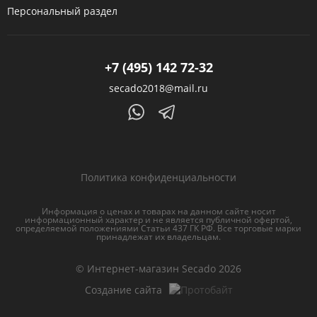
Персональный раздел
+7 (495) 142 72-32
secado2018@mail.ru
Политика конфиденциальности
Информация о ценах и товарах на данном сайте носит
информационный характер и не является публичной офертой,
определяемой положениями Статьи 437 ГК РФ. Все торговые марки
принадлежат их владельцам.
© Интернет-магазин Secado 2026
Создание сайта