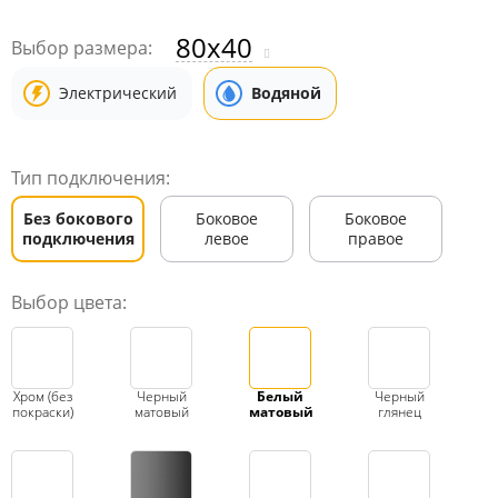
80x40
Выбор размера:
Электрический
Водяной
Тип подключения:
Без бокового
Боковое
Боковое
подключения
левое
правое
Выбор цвета:
Хром (без
Черный
Белый
Черный
покраски)
матовый
матовый
глянец