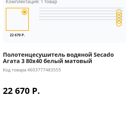
Комплектация:
1 товар
22 670 Р.
Полотенцесушитель водяной Secado
Агата 3 80x40 белый матовый
Код товара
4603777483555
22 670 Р.