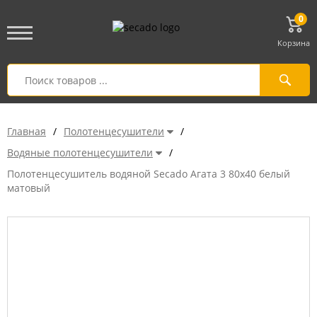
0
Корзина
Главная
/
Полотенцесушители
/
Водяные полотенцесушители
/
Полотенцесушитель водяной Secado Агата 3 80x40 белый
матовый