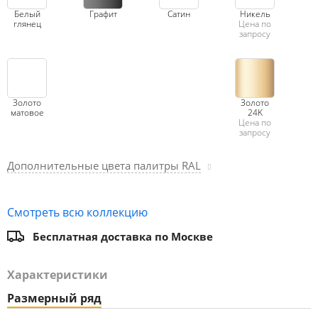
Белый
Графит
Сатин
Никель
глянец
Цена по
запросу
Золото
Золото
матовое
24K
Цена по
запросу
Дополнительные цвета палитры RAL
Смотреть всю коллекцию
Бесплатная доставка по Москве
Характеристики
Размерный ряд