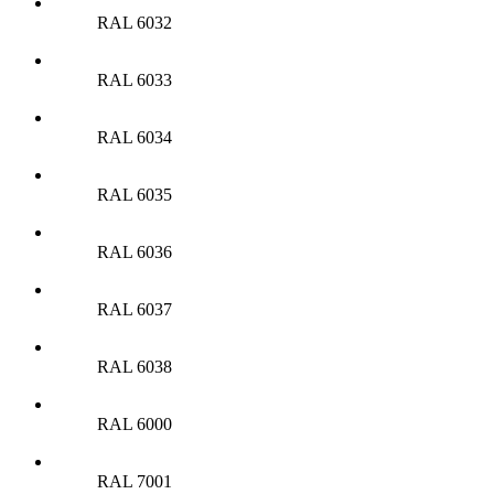
RAL 6032
RAL 6033
RAL 6034
RAL 6035
RAL 6036
RAL 6037
RAL 6038
RAL 6000
RAL 7001