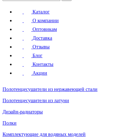
Каталог
О компании
Оптовикам
Доставка
Отзывы
Блог
Контакты
Акции
Полотенцесушители
из нержавеющей стали
Полотенцесушители
из латуни
Дизайн-радиаторы
Полки
Комплектующие для водяных моделей