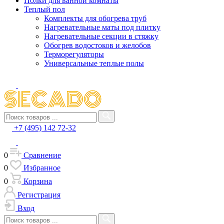
Полки для ванной комнаты
Теплый пол
Комплекты для обогрева труб
Нагревательные маты под плитку
Нагревательные секции в стяжку
Обогрев водостоков и желобов
Терморегуляторы
Универсальные теплые полы
+7 (495) 142 72-32
0
Сравнение
0
Избранное
0
Корзина
Регистрация
Вход