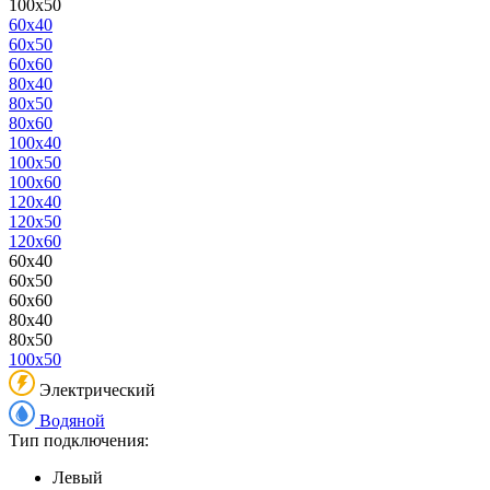
100x50
60x40
60x50
60x60
80x40
80x50
80x60
100x40
100x50
100x60
120x40
120x50
120x60
60x40
60x50
60x60
80x40
80x50
100x50
Электрический
Водяной
Тип подключения:
Левый