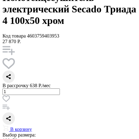
электрический Secado Триада
4 100x50 хром
Код товара
4603759403953
27 870 Р.
В рассрочку
638 Р./мес
В корзину
Выбор размера: