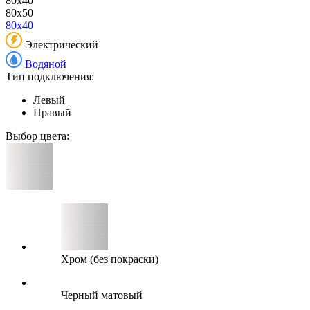
80x40
80x50
80x40
Электрический
Водяной
Тип подключения:
Левый
Правый
Выбор цвета:
Хром (без покраски)
Черный матовый