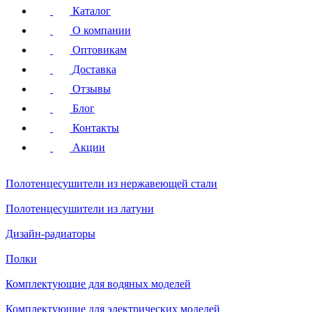
Каталог
О компании
Оптовикам
Доставка
Отзывы
Блог
Контакты
Акции
Полотенцесушители
из нержавеющей стали
Полотенцесушители
из латуни
Дизайн-радиаторы
Полки
Комплектующие для водяных моделей
Комплектующие для электрических моделей