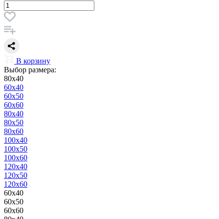
В корзину
Выбор размера:
80x40
60x40
60x50
60x60
80x40
80x50
80x60
100x40
100x50
100x60
120x40
120x50
120x60
60x40
60x50
60x60