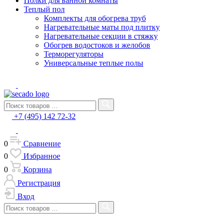
Полки для ванной комнаты
Теплый пол
Комплекты для обогрева труб
Нагревательные маты под плитку
Нагревательные секции в стяжку
Обогрев водостоков и желобов
Терморегуляторы
Универсальные теплые полы
+7 (495) 142 72-32
0
Сравнение
0
Избранное
0
Корзина
Регистрация
Вход