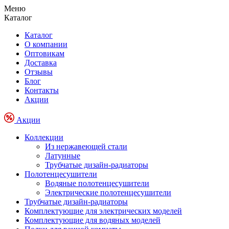
Меню
Каталог
Каталог
О компании
Оптовикам
Доставка
Отзывы
Блог
Контакты
Акции
Акции
Коллекции
Из нержавеющей стали
Латунные
Трубчатые дизайн-радиаторы
Полотенцесушители
Водяные полотенцесушители
Электрические полотенцесушители
Трубчатые дизайн-радиаторы
Комплектующие для электрических моделей
Комплектующие для водяных моделей