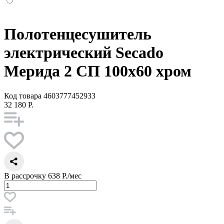
Полотенцесушитель
электрический Secado
Мерида 2 СП 100x60 хром
Код товара
4603777452933
32 180 Р.
В рассрочку
638 Р./мес