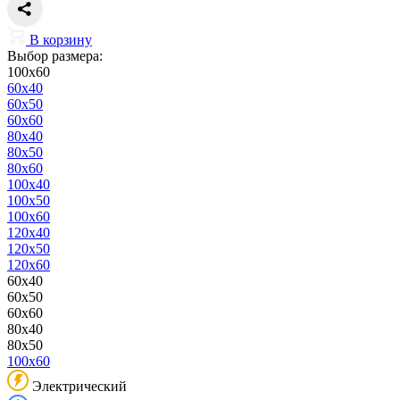
В корзину
Выбор размера:
100x60
60x40
60x50
60x60
80x40
80x50
80x60
100x40
100x50
100x60
120x40
120x50
120x60
60x40
60x50
60x60
80x40
80x50
100x60
Электрический