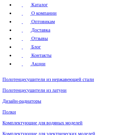
Каталог
О компании
Оптовикам
Доставка
Отзывы
Блог
Контакты
Акции
Полотенцесушители
из нержавеющей стали
Полотенцесушители
из латуни
Дизайн-радиаторы
Полки
Комплектующие для водяных моделей
Комплектующие для электрических моделей