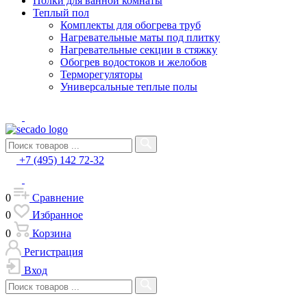
Полки для ванной комнаты
Теплый пол
Комплекты для обогрева труб
Нагревательные маты под плитку
Нагревательные секции в стяжку
Обогрев водостоков и желобов
Терморегуляторы
Универсальные теплые полы
+7 (495) 142 72-32
0
Сравнение
0
Избранное
0
Корзина
Регистрация
Вход