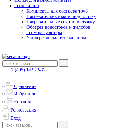
Полки для ванной комнаты
Теплый пол
Комплекты для обогрева труб
Нагревательные маты под плитку
Нагревательные секции в стяжку
Обогрев водостоков и желобов
Терморегуляторы
Универсальные теплые полы
+7 (495) 142 72-32
0
Сравнение
0
Избранное
0
Корзина
Регистрация
Вход