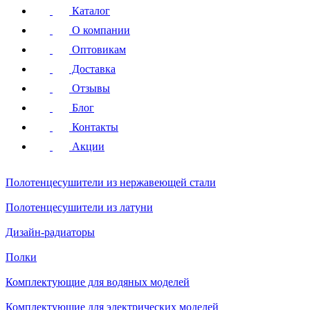
Каталог
О компании
Оптовикам
Доставка
Отзывы
Блог
Контакты
Акции
Полотенцесушители
из нержавеющей стали
Полотенцесушители
из латуни
Дизайн-радиаторы
Полки
Комплектующие для водяных моделей
Комплектующие для электрических моделей