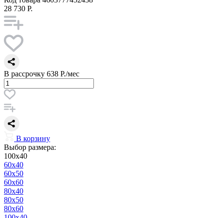
28 730 Р.
В рассрочку
638 Р./мес
В корзину
Выбор размера:
100x40
60x40
60x50
60x60
80x40
80x50
80x60
100x40