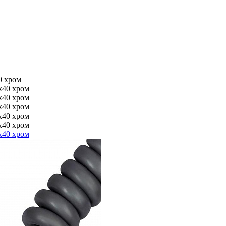
0 хром