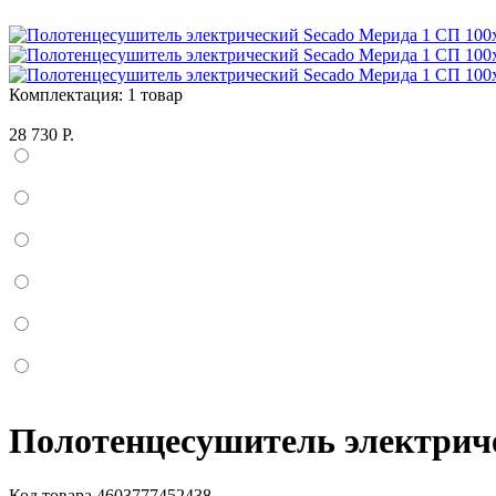
Комплектация:
1 товар
28 730 Р.
Полотенцесушитель электриче
Код товара
4603777452438