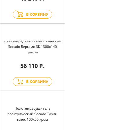
В КОРЗИНУ
Дизайн-радиатор электрический
Secado Бергамо 3К 1300x140
графит
56 110 Р.
В КОРЗИНУ
Полотенцесушитель
электрический Secado Турин
плюс 100x50 хром