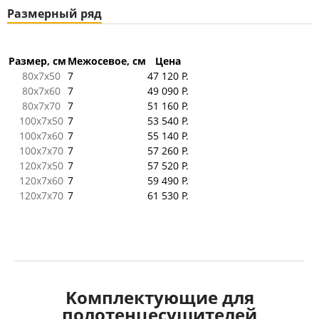
Размерный ряд
Размер, см
Межосевое, см
Цена
80x7x50
7
47 120 Р.
80x7x60
7
49 090 Р.
80x7x70
7
51 160 Р.
100x7x50
7
53 540 Р.
100x7x60
7
55 140 Р.
100x7x70
7
57 260 Р.
120x7x50
7
57 520 Р.
120x7x60
7
59 490 Р.
120x7x70
7
61 530 Р.
Kомплектующие для
полотенцесушителей