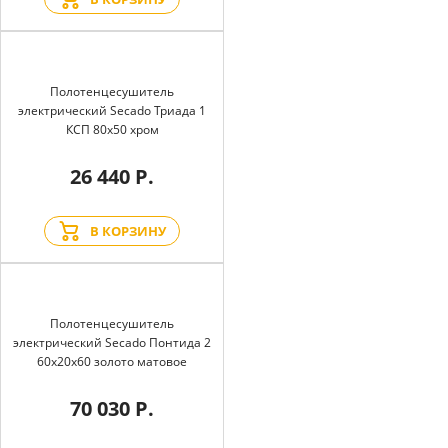
Полотенцесушитель
электрический Secado Триада 1
КСП 80x50 хром
26 440 Р.
В КОРЗИНУ
Полотенцесушитель
электрический Secado Понтида 2
60x20x60 золото матовое
70 030 Р.