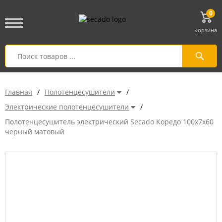
0
Корзина
Главная
/
Полотенцесушители
/
Электрические полотенцесушители
/
Полотенцесушитель электрический Secado Коредо 100x7x60
черный матовый