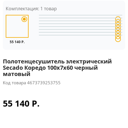
Комплектация:
1 товар
55 140 Р.
Полотенцесушитель электрический
Secado Коредо 100x7x60 черный
матовый
Код товара
4673739253755
55 140 Р.