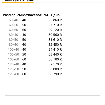
Размер, см
Межосевое, см
Цена
60x40
40
26 860 Р.
60x50
50
27 710 Р.
60x60
60
29 120 Р.
80x40
40
30 560 Р.
80x50
50
31 610 Р.
80x60
60
32 450 Р.
100x40
40
34 410 Р.
100x50
50
35 440 Р.
100x60
60
36 700 Р.
120x40
40
37 170 Р.
120x50
50
38 000 Р.
120x60
60
38 790 Р.