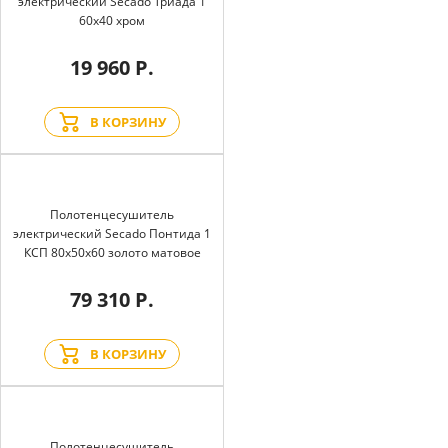
электрический Secado Триада 1
60x40 хром
19 960 Р.
В КОРЗИНУ
Полотенцесушитель
электрический Secado Понтида 1
КСП 80x50x60 золото матовое
79 310 Р.
В КОРЗИНУ
Полотенцесушитель