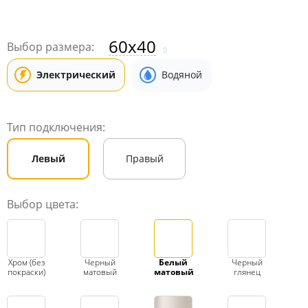
60x40
Выбор размера:
Электрический
Водяной
Тип подключения:
Левый
Правый
Выбор цвета:
Хром (без
Черный
Белый
Черный
покраски)
матовый
матовый
глянец