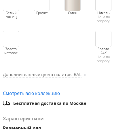
Белый
Графит
Сатин
Никель
глянец
Цена по
запросу
Золото
Золото
матовое
24K
Цена по
запросу
Дополнительные цвета палитры RAL
Смотреть всю коллекцию
Бесплатная доставка по Москве
Характеристики
Размерный ряд