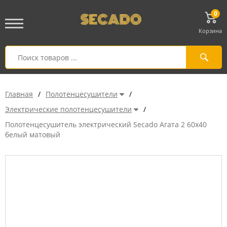
0
Корзина
Главная
/
Полотенцесушители
/
Электрические полотенцесушители
/
Полотенцесушитель электрический Secado Агата 2 60x40
белый матовый