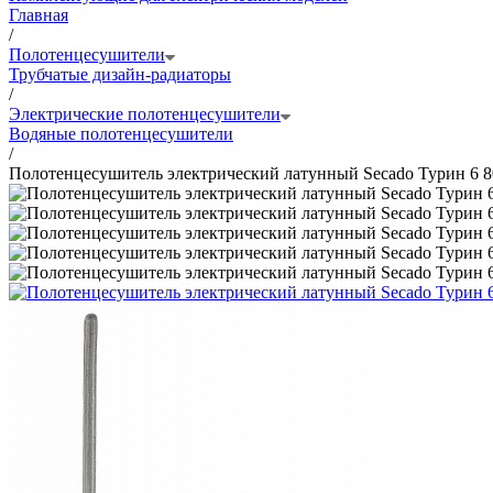
Главная
/
Полотенцесушители
Трубчатые дизайн-радиаторы
/
Электрические полотенцесушители
Водяные полотенцесушители
/
Полотенцесушитель электрический латунный Secado Турин 6 8