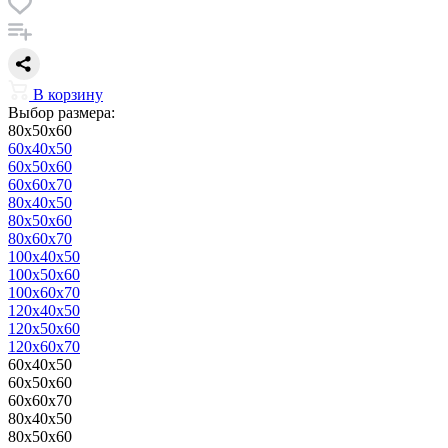
В корзину
Выбор размера:
80x50x60
60x40x50
60x50x60
60x60x70
80x40x50
80x50x60
80x60x70
100x40x50
100x50x60
100x60x70
120x40x50
120x50x60
120x60x70
60x40x50
60x50x60
60x60x70
80x40x50
80x50x60