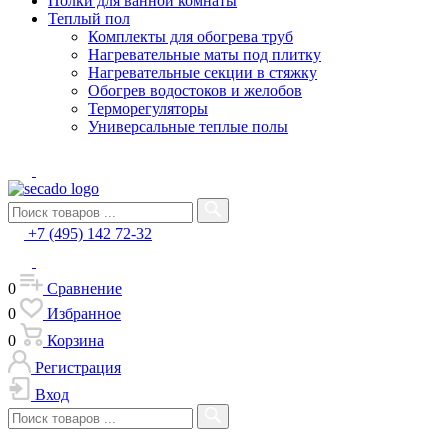
Полки для ванной комнаты
Теплый пол
Комплекты для обогрева труб
Нагревательные маты под плитку
Нагревательные секции в стяжку
Обогрев водостоков и желобов
Терморегуляторы
Универсальные теплые полы
+7 (495) 142 72-32
0
Сравнение
0
Избранное
0
Корзина
Регистрация
Вход