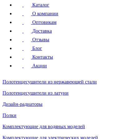
Каталог
О компании
Оптовикам
Доставка
Отзывы
Блог
Контакты
Акции
Полотенцесушители
из нержавеющей стали
Полотенцесушители
из латуни
Дизайн-радиаторы
Полки
Комплектующие для водяных моделей
Комплектующие для электрических моделей