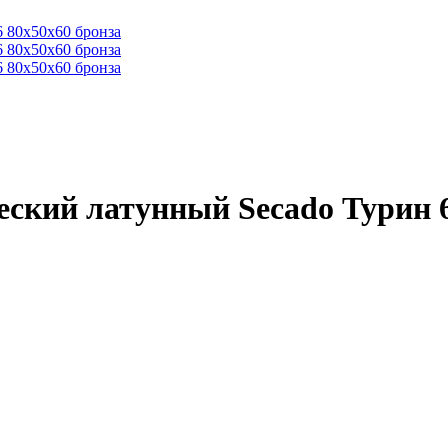
ский латунный Secado Турин 6