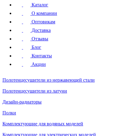
Каталог
О компании
Оптовикам
Доставка
Отзывы
Блог
Контакты
Акции
Полотенцесушители
из нержавеющей стали
Полотенцесушители
из латуни
Дизайн-радиаторы
Полки
Комплектующие для водяных моделей
Комплектующие для электрических моделей