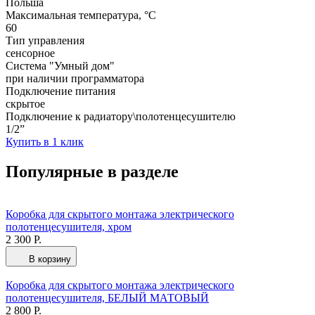
Польша
Максимальная температура, °C
60
Тип управления
сенсорное
Система "Умный дом"
при наличии программатора
Подключение питания
скрытое
Подключение к радиатору\полотенцесушителю
1/2”
Купить в 1 клик
Популярные в разделе
Коробка для скрытого монтажа электрического
полотенцесушителя, хром
2 300 Р.
В корзину
Коробка для скрытого монтажа электрического
полотенцесушителя, БЕЛЫЙ МАТОВЫЙ
2 800 Р.