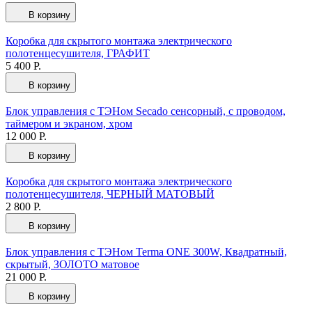
В корзину
Коробка для скрытого монтажа электрического
полотенцесушителя, ГРАФИТ
5 400 Р.
В корзину
Блок управления с ТЭНом Secado сенсорный, с проводом,
таймером и экраном, хром
12 000 Р.
В корзину
Коробка для скрытого монтажа электрического
полотенцесушителя, ЧЕРНЫЙ МАТОВЫЙ
2 800 Р.
В корзину
Блок управления с ТЭНом Terma ONE 300W, Квадратный,
скрытый, ЗОЛОТО матовое
21 000 Р.
В корзину