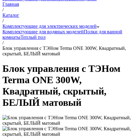
Главная
/
Каталог
/
Комплектующие для электрических моделей
Комплектующие для водяных моделей
Полки для ванной
комнаты
Теплый пол
/
Блок управления с ТЭНом Terma ONE 300W, Квадратный,
скрытый, БЕЛЫЙ матовый
Блок управления с ТЭНом
Terma ONE 300W,
Квадратный, скрытый,
БЕЛЫЙ матовый