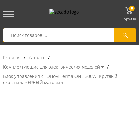
0
Корзина
Главная
/
Каталог
/
Комплектующие для электрических моделей
/
Блок управления с ТЭНом Terma ONE 300W, Круглый,
скрытый, ЧЕРНЫЙ матовый