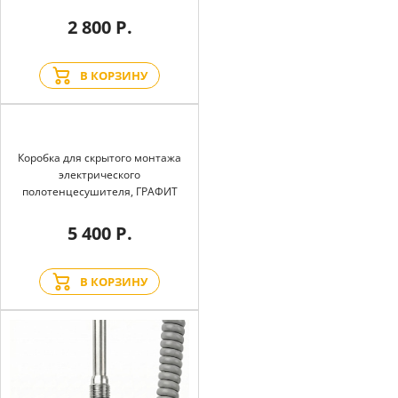
2 800 Р.
В КОРЗИНУ
Коробка для скрытого монтажа
электрического
полотенцесушителя, ГРАФИТ
5 400 Р.
В КОРЗИНУ