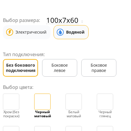
100x7x60
Выбор размера:
Электрический
Водяной
Тип подключения:
Без бокового
Боковое
Боковое
подключения
левое
правое
Выбор цвета:
Хром (без
Черный
Белый
Черный
покраски)
матовый
матовый
глянец