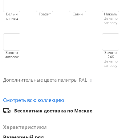
Белый
Графит
Сатин
Никель
глянец
Цена по
запросу
Золото
Золото
матовое
24K
Цена по
запросу
Дополнительные цвета палитры RAL
Смотреть всю коллекцию
Бесплатная доставка по Москве
Характеристики
Размерный ряд