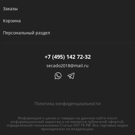
Заказы
Корзина
Персональный раздел
+7 (495) 142 72-32
secado2018@mail.ru
Политика конфиденциальности
Информация о ценах и товарах на данном сайте носит
информационный характер и не является публичной офертой,
определяемой положениями Статьи 437 ГК РФ. Все торговые марки
принадлежат их владельцам.