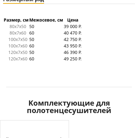
Размер, см
Межосевое, см
Цена
80x7x50
50
39 000 Р.
80x7x60
60
40 470 Р.
100x7x50
50
42 750 Р.
100x7x60
60
43 950 Р.
120x7x50
50
46 390 Р.
120x7x60
60
49 250 Р.
Kомплектующие для
полотенцесушителей