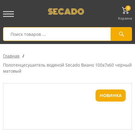
0
Корзина
Главная
/
Полотенцесушитель водяной Secado Виано 100x7x60 черный
матовый
НОВИНКА