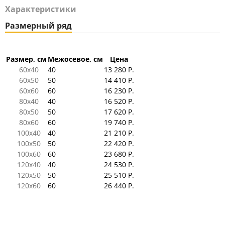
Характеристики
Размерный ряд
Размер, см
Межосевое, см
Цена
60x40
40
13 280 Р.
60x50
50
14 410 Р.
60x60
60
16 230 Р.
80x40
40
16 520 Р.
80x50
50
17 620 Р.
80x60
60
19 740 Р.
100x40
40
21 210 Р.
100x50
50
22 420 Р.
100x60
60
23 680 Р.
120x40
40
24 530 Р.
120x50
50
25 510 Р.
120x60
60
26 440 Р.