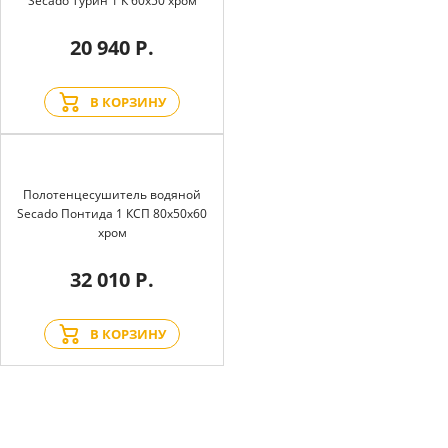
Secado Турин 1 К 60x50 хром
20 940 Р.
В КОРЗИНУ
Полотенцесушитель водяной
Secado Понтида 1 КСП 80x50x60
хром
32 010 Р.
В КОРЗИНУ