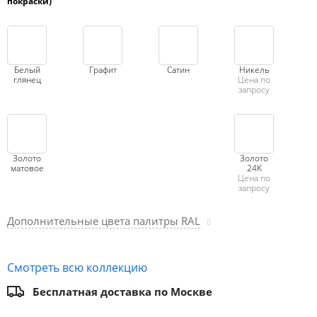
покраски)
Белый
Графит
Сатин
Никель
глянец
Цена по
запросу
Золото
Золото
матовое
24K
Цена по
запросу
Дополнительные цвета палитры RAL
Смотреть всю коллекцию
Бесплатная доставка по Москве