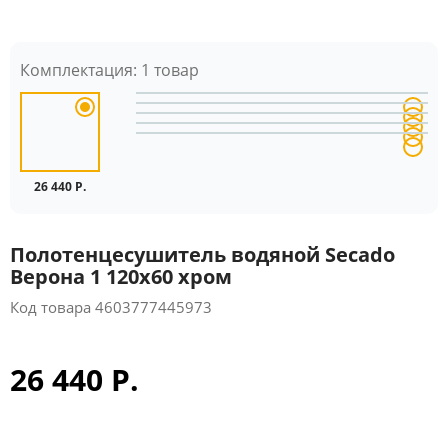
Комплектация:
1 товар
26 440 Р.
Полотенцесушитель водяной Secado
Верона 1 120x60 хром
Код товара
4603777445973
26 440 Р.