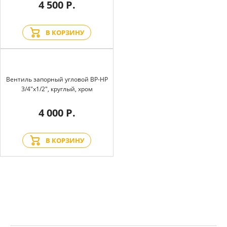
4 500 Р.
В КОРЗИНУ
Вентиль запорный угловой BP-HP
3/4"х1/2", круглый, хром
4 000 Р.
В КОРЗИНУ