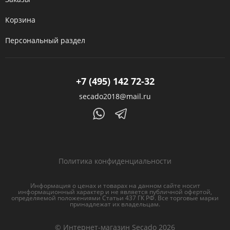
Корзина
Персональный раздел
+7 (495) 142 72-32
secado2018@mail.ru
Политика конфиденциальности
Информация о ценах и товарах на данном сайте носит
информационный характер и не является публичной офертой,
определяемой положениями Статьи 437 ГК РФ. Все торговые марки
принадлежат их владельцам.
© Интернет-магазин Secado 2026