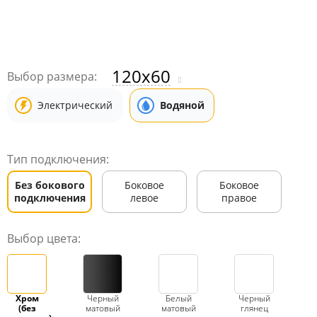
120x60
Выбор размера:
Электрический
Водяной
Тип подключения:
Без бокового
Боковое
Боковое
подключения
левое
правое
Выбор цвета:
Хром
Черный
Белый
Черный
(без
матовый
матовый
глянец