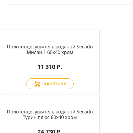
Полотенцесушитель водяной Secado
Милан 1 60x40 хром
11 310 Р.
В КОРЗИНУ
Полотенцесушитель водяной Secado
Турин плюс 60x40 хром
24 730 Р.