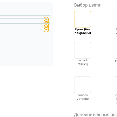
Выбор цвета:
Хром (без
покраски)
Белый
Гр
глянец
Золото
Зо
матовое
Дополнительные цве