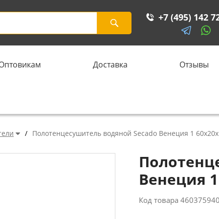
+7 (495) 142 7
Оптовикам
Доставка
Отзывы
тели
/
Полотенцесушитель водяной Secado Венеция 1 60x20x
Полотенц
Венеция 1
Код товара
46037594