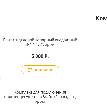
Kом
Вентиль угловой запорный квадратный
3/4 "- 1/2", хром
5 000 Р.
В КОРЗИНУ
Комплект для подключения
полотенцесушителя 3/4"х1/2", квадрат,
хром