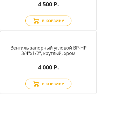
4 500 Р.
В КОРЗИНУ
Вентиль запорный угловой BP-HP
3/4"х1/2", круглый, хром
4 000 Р.
В КОРЗИНУ