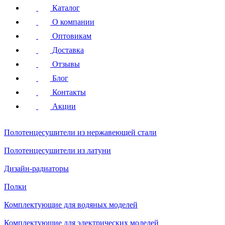
Каталог
О компании
Оптовикам
Доставка
Отзывы
Блог
Контакты
Акции
Полотенцесушители
из нержавеющей стали
Полотенцесушители
из латуни
Дизайн-радиаторы
Полки
Комплектующие для водяных моделей
Комплектующие для электрических моделей