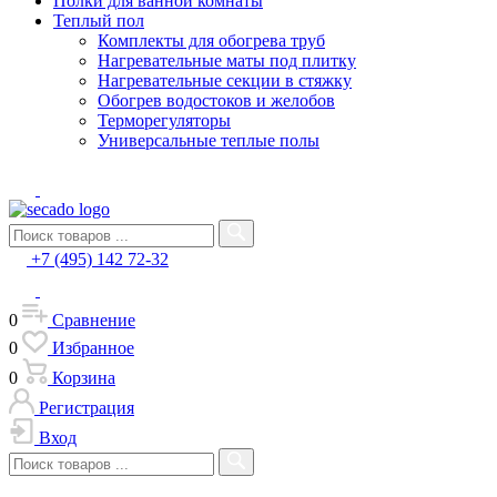
Полки для ванной комнаты
Теплый пол
Комплекты для обогрева труб
Нагревательные маты под плитку
Нагревательные секции в стяжку
Обогрев водостоков и желобов
Терморегуляторы
Универсальные теплые полы
+7 (495) 142 72-32
0
Сравнение
0
Избранное
0
Корзина
Регистрация
Вход