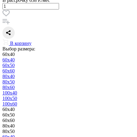
В рассрочку
638 Р./мес
В корзину
Выбор размера:
60x40
60x40
60x50
60x60
80x40
80x50
80x60
100x40
100x50
100x60
60x40
60x50
60x60
80x40
80x50
60x40