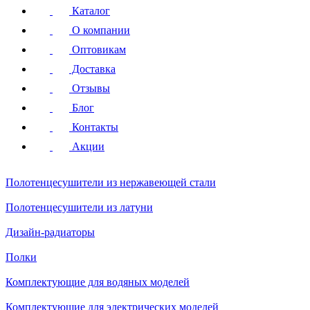
Каталог
О компании
Оптовикам
Доставка
Отзывы
Блог
Контакты
Акции
Полотенцесушители
из нержавеющей стали
Полотенцесушители
из латуни
Дизайн-радиаторы
Полки
Комплектующие для водяных моделей
Комплектующие для электрических моделей