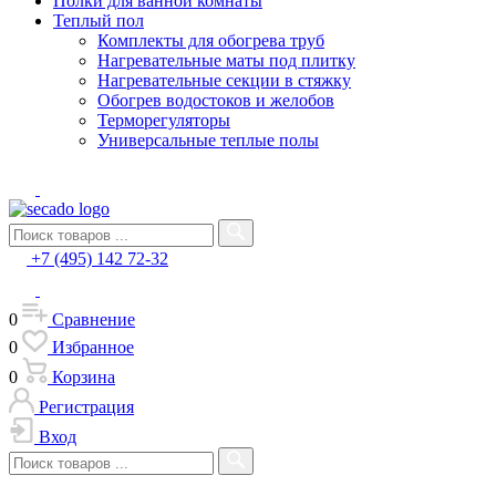
Полки для ванной комнаты
Теплый пол
Комплекты для обогрева труб
Нагревательные маты под плитку
Нагревательные секции в стяжку
Обогрев водостоков и желобов
Терморегуляторы
Универсальные теплые полы
+7 (495) 142 72-32
0
Сравнение
0
Избранное
0
Корзина
Регистрация
Вход