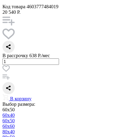
Код товара
4603777484019
20 540 Р.
В рассрочку
638 Р./мес
В корзину
Выбор размера:
60x50
60x40
60x50
60x60
80x40