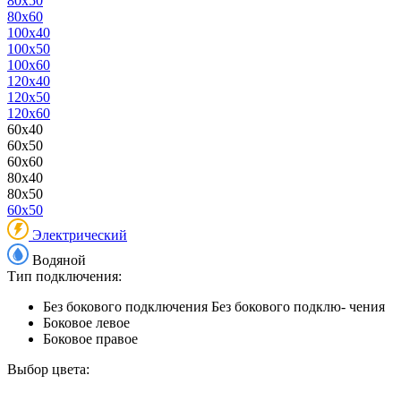
80x50
80x60
100x40
100x50
100x60
120x40
120x50
120x60
60x40
60x50
60x60
80x40
80x50
60x50
Электрический
Водяной
Тип подключения:
Без бокового подключения
Без бокового подклю- чения
Боковое левое
Боковое правое
Выбор цвета: